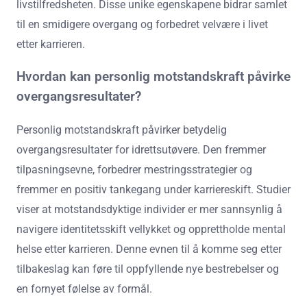
livstilfredsheten. Disse unike egenskapene bidrar samlet
til en smidigere overgang og forbedret velvære i livet
etter karrieren.
Hvordan kan personlig motstandskraft påvirke
overgangsresultater?
Personlig motstandskraft påvirker betydelig
overgangsresultater for idrettsutøvere. Den fremmer
tilpasningsevne, forbedrer mestringsstrategier og
fremmer en positiv tankegang under karriereskift. Studier
viser at motstandsdyktige individer er mer sannsynlig å
navigere identitetsskift vellykket og opprettholde mental
helse etter karrieren. Denne evnen til å komme seg etter
tilbakeslag kan føre til oppfyllende nye bestrebelser og
en fornyet følelse av formål.