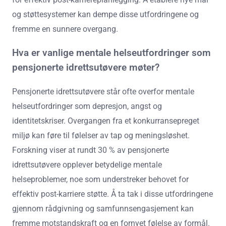
og støttesystemer kan dempe disse utfordringene og
fremme en sunnere overgang.
Hva er vanlige mentale helseutfordringer som
pensjonerte idrettsutøvere møter?
Pensjonerte idrettsutøvere står ofte overfor mentale
helseutfordringer som depresjon, angst og
identitetskriser. Overgangen fra et konkurransepreget
miljø kan føre til følelser av tap og meningsløshet.
Forskning viser at rundt 30 % av pensjonerte
idrettsutøvere opplever betydelige mentale
helseproblemer, noe som understreker behovet for
effektiv post-karriere støtte. Å ta tak i disse utfordringene
gjennom rådgivning og samfunnsengasjement kan
fremme motstandskraft og en fornyet følelse av formål.