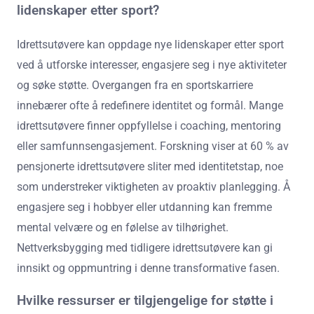
lidenskaper etter sport?
Idrettsutøvere kan oppdage nye lidenskaper etter sport
ved å utforske interesser, engasjere seg i nye aktiviteter
og søke støtte. Overgangen fra en sportskarriere
innebærer ofte å redefinere identitet og formål. Mange
idrettsutøvere finner oppfyllelse i coaching, mentoring
eller samfunnsengasjement. Forskning viser at 60 % av
pensjonerte idrettsutøvere sliter med identitetstap, noe
som understreker viktigheten av proaktiv planlegging. Å
engasjere seg i hobbyer eller utdanning kan fremme
mental velvære og en følelse av tilhørighet.
Nettverksbygging med tidligere idrettsutøvere kan gi
innsikt og oppmuntring i denne transformative fasen.
Hvilke ressurser er tilgjengelige for støtte i