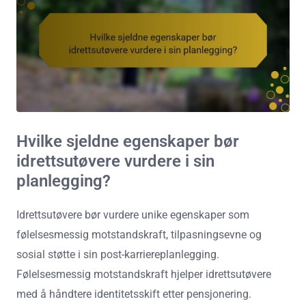
Hvilke sjeldne egenskaper bør
idrettsutøvere vurdere i sin
planlegging?
Idrettsutøvere bør vurdere unike egenskaper som
følelsesmessig motstandskraft, tilpasningsevne og
sosial støtte i sin post-karriereplanlegging.
Følelsesmessig motstandskraft hjelper idrettsutøvere
med å håndtere identitetsskift etter pensjonering.