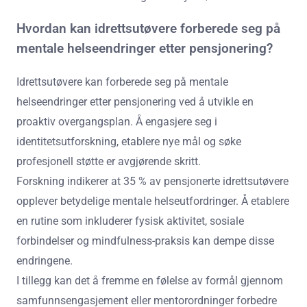
Hvordan kan idrettsutøvere forberede seg på
mentale helseendringer etter pensjonering?
Idrettsutøvere kan forberede seg på mentale
helseendringer etter pensjonering ved å utvikle en
proaktiv overgangsplan. Å engasjere seg i
identitetsutforskning, etablere nye mål og søke
profesjonell støtte er avgjørende skritt.
Forskning indikerer at 35 % av pensjonerte idrettsutøvere
opplever betydelige mentale helseutfordringer. Å etablere
en rutine som inkluderer fysisk aktivitet, sosiale
forbindelser og mindfulness-praksis kan dempe disse
endringene.
I tillegg kan det å fremme en følelse av formål gjennom
samfunnsengasjement eller mentorordninger forbedre