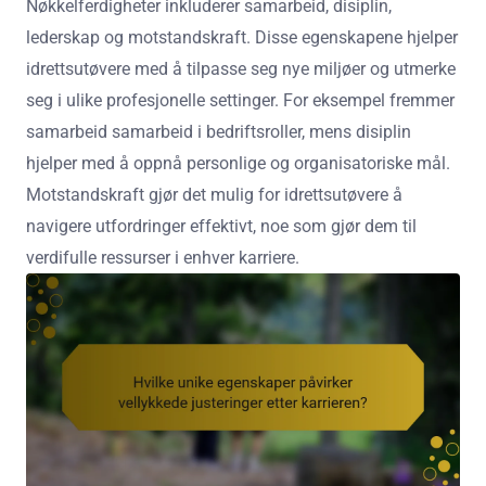
Nøkkelferdigheter inkluderer samarbeid, disiplin,
lederskap og motstandskraft. Disse egenskapene hjelper
idrettsutøvere med å tilpasse seg nye miljøer og utmerke
seg i ulike profesjonelle settinger. For eksempel fremmer
samarbeid samarbeid i bedriftsroller, mens disiplin
hjelper med å oppnå personlige og organisatoriske mål.
Motstandskraft gjør det mulig for idrettsutøvere å
navigere utfordringer effektivt, noe som gjør dem til
verdifulle ressurser i enhver karriere.