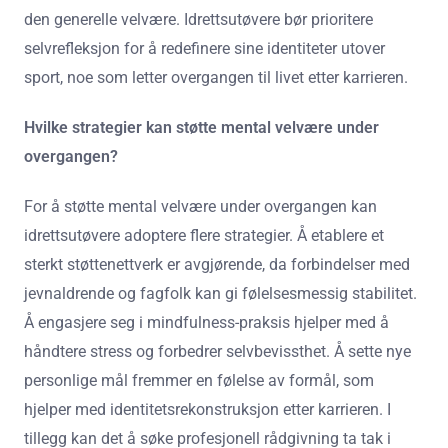
den generelle velvære. Idrettsutøvere bør prioritere
selvrefleksjon for å redefinere sine identiteter utover
sport, noe som letter overgangen til livet etter karrieren.
Hvilke strategier kan støtte mental velvære under
overgangen?
For å støtte mental velvære under overgangen kan
idrettsutøvere adoptere flere strategier. Å etablere et
sterkt støttenettverk er avgjørende, da forbindelser med
jevnaldrende og fagfolk kan gi følelsesmessig stabilitet.
Å engasjere seg i mindfulness-praksis hjelper med å
håndtere stress og forbedrer selvbevissthet. Å sette nye
personlige mål fremmer en følelse av formål, som
hjelper med identitetsrekonstruksjon etter karrieren. I
tillegg kan det å søke profesjonell rådgivning ta tak i