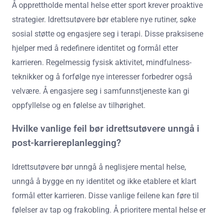
Å opprettholde mental helse etter sport krever proaktive
strategier. Idrettsutøvere bør etablere nye rutiner, søke
sosial støtte og engasjere seg i terapi. Disse praksisene
hjelper med å redefinere identitet og formål etter
karrieren. Regelmessig fysisk aktivitet, mindfulness-
teknikker og å forfølge nye interesser forbedrer også
velvære. Å engasjere seg i samfunnstjeneste kan gi
oppfyllelse og en følelse av tilhørighet.
Hvilke vanlige feil bør idrettsutøvere unngå i
post-karriereplanlegging?
Idrettsutøvere bør unngå å neglisjere mental helse,
unngå å bygge en ny identitet og ikke etablere et klart
formål etter karrieren. Disse vanlige feilene kan føre til
følelser av tap og frakobling. Å prioritere mental helse er