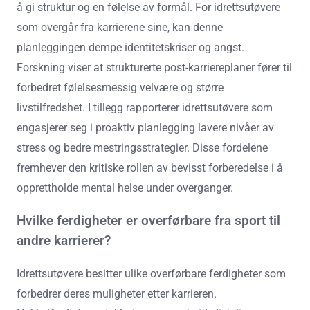
å gi struktur og en følelse av formål. For idrettsutøvere
som overgår fra karrierene sine, kan denne
planleggingen dempe identitetskriser og angst.
Forskning viser at strukturerte post-karriereplaner fører til
forbedret følelsesmessig velvære og større
livstilfredshet. I tillegg rapporterer idrettsutøvere som
engasjerer seg i proaktiv planlegging lavere nivåer av
stress og bedre mestringsstrategier. Disse fordelene
fremhever den kritiske rollen av bevisst forberedelse i å
opprettholde mental helse under overganger.
Hvilke ferdigheter er overførbare fra sport til
andre karrierer?
Idrettsutøvere besitter ulike overførbare ferdigheter som
forbedrer deres muligheter etter karrieren.