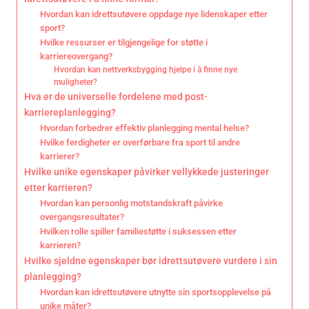
Hvordan kan idrettsutøvere oppdage nye lidenskaper etter
sport?
Hvilke ressurser er tilgjengelige for støtte i
karriereovergang?
Hvordan kan nettverksbygging hjelpe i å finne nye
muligheter?
Hva er de universelle fordelene med post-
karriereplanlegging?
Hvordan forbedrer effektiv planlegging mental helse?
Hvilke ferdigheter er overførbare fra sport til andre
karrierer?
Hvilke unike egenskaper påvirker vellykkede justeringer
etter karrieren?
Hvordan kan personlig motstandskraft påvirke
overgangsresultater?
Hvilken rolle spiller familiestøtte i suksessen etter
karrieren?
Hvilke sjeldne egenskaper bør idrettsutøvere vurdere i sin
planlegging?
Hvordan kan idrettsutøvere utnytte sin sportsopplevelse på
unike måter?