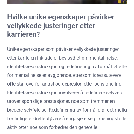
Hvilke unike egenskaper påvirker
vellykkede justeringer etter
karrieren?
Unike egenskaper som påvirker vellykkede justeringer
etter karrieren inkluderer bevissthet om mental helse,
identitetsrekonstruksjon og redefinering av formål. Støtte
for mental helse er avgjørende, ettersom idrettsutøvere
ofte står overfor angst og depresjon etter pensjonering.
Identitetsrekonstruksjon involverer å redefinere selvverd
utover sportslige prestasjoner, noe som fremmer en
bredere selvfølelse. Redefinering av formål gjør det mulig
for tidligere idrettsutøvere å engasjere seg i meningsfulle
aktiviteter, noe som forbedrer den generelle