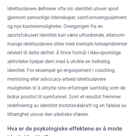
Idrettsutøvere definerer ofte sin identitet utover sport
gjennom personlige lidenskaper, samfunnsengasjement
og nye karrieremuligheter. Overgangen fra en
sportsfokusert identitet kan være utfordrende, ettersom
mange idrettsutøvere sliter med mentale helseproblemer
relatert til dette skiftet. Å finne formål i ikke-sportslige
aktiviteter hjelper dem med å utvikle en helhetlig
identitet. For eksempel gir engasjement i coaching,
mentoring eller advocacy-arbeid idrettsutøvere
muligheten til å utnytte sine erfaringer samtidig som de
bidrar positivt til samfunnet. Som et resultat fremmer
redefinering av identitet motstandskraft og en følelse av
tilhørighet utover den atletiske sfæren.
Hva er de psykologiske effektene av å miste