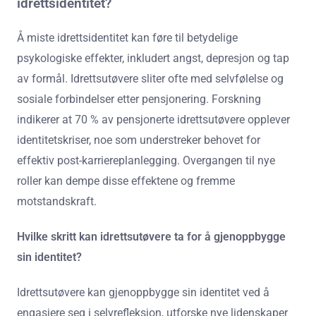
idrettsidentitet?
Å miste idrettsidentitet kan føre til betydelige
psykologiske effekter, inkludert angst, depresjon og tap
av formål. Idrettsutøvere sliter ofte med selvfølelse og
sosiale forbindelser etter pensjonering. Forskning
indikerer at 70 % av pensjonerte idrettsutøvere opplever
identitetskriser, noe som understreker behovet for
effektiv post-karriereplanlegging. Overgangen til nye
roller kan dempe disse effektene og fremme
motstandskraft.
Hvilke skritt kan idrettsutøvere ta for å gjenoppbygge
sin identitet?
Idrettsutøvere kan gjenoppbygge sin identitet ved å
engasjere seg i selvrefleksjon, utforske nye lidenskaper