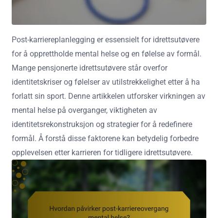
Post-karriereplanlegging er essensielt for idrettsutøvere
for å opprettholde mental helse og en følelse av formål.
Mange pensjonerte idrettsutøvere står overfor
identitetskriser og følelser av utilstrekkelighet etter å ha
forlatt sin sport. Denne artikkelen utforsker virkningen av
mental helse på overganger, viktigheten av
identitetsrekonstruksjon og strategier for å redefinere
formål. Å forstå disse faktorene kan betydelig forbedre
opplevelsen etter karrieren for tidligere idrettsutøvere.