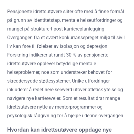
Pensjonerte idrettsutøvere sliter ofte med å finne formål
på grunn av identitetstap, mentale helseutfordringer og
mangel på strukturert post-karriereplanlegging.
Overgangen fra et svært konkurransepreget miljø til sivil
liv kan føre til følelser av isolasjon og depresjon.
Forskning indikerer at rundt 30 % av pensjonerte
idrettsutøvere opplever betydelige mentale
helseproblemer, noe som understreker behovet for
skreddersydde støttesystemer. Unike utfordringer
inkluderer å redefinere selvverd utover atletisk ytelse og
navigere nye karriereveier. Som et resultat drar mange
idrettsutøvere nytte av mentorprogrammer og
psykologisk rådgivning for å hjelpe i denne overgangen.
Hvordan kan idrettsutøvere oppdage nye