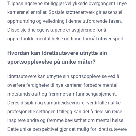
Tilpasningsevne muliggjør vellykkede overganger til nye
karrierer eller roller. Sosiale støttenettverk gir essensiell
oppmuntring og veiledning i denne utfordrende fasen.
Disse sjeldne egenskapene er avgjørende for å
opprettholde mental helse og finne formål utover sport.
Hvordan kan idrettsutøvere utnytte sin
sportsopplevelse på unike måter?
Idrettsutøvere kan utnytte sin sportsopplevelse ved å
overføre ferdigheter til nye karrierer, forbedre mental
motstandskraft og fremme samfunnsengasjement.
Deres disiplin og samarbeidsevner er verdifulle i ulike
profesjonelle settinger. I tillegg kan det å dele sin reise
inspirere andre og fremme bevissthet om mental helse.
Dette unike perspektivet gjør det mulig for idrettsutøvere