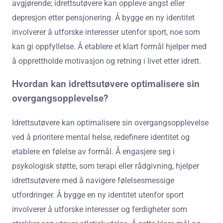
avgjørende; idrettsutøvere kan oppleve angst eller
depresjon etter pensjonering. Å bygge en ny identitet
involverer å utforske interesser utenfor sport, noe som
kan gi oppfyllelse. Å etablere et klart formål hjelper med
å opprettholde motivasjon og retning i livet etter idrett.
Hvordan kan idrettsutøvere optimalisere sin
overgangsopplevelse?
Idrettsutøvere kan optimalisere sin overgangsopplevelse
ved å prioritere mental helse, redefinere identitet og
etablere en følelse av formål. Å engasjere seg i
psykologisk støtte, som terapi eller rådgivning, hjelper
idrettsutøvere med å navigere følelsesmessige
utfordringer. Å bygge en ny identitet utenfor sport
involverer å utforske interesser og ferdigheter som