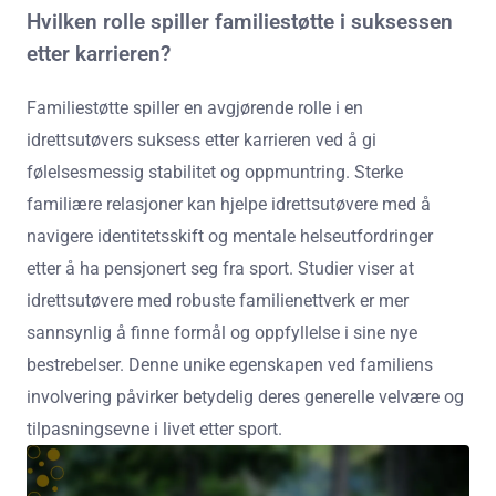
Hvilken rolle spiller familiestøtte i suksessen
etter karrieren?
Familiestøtte spiller en avgjørende rolle i en
idrettsutøvers suksess etter karrieren ved å gi
følelsesmessig stabilitet og oppmuntring. Sterke
familiære relasjoner kan hjelpe idrettsutøvere med å
navigere identitetsskift og mentale helseutfordringer
etter å ha pensjonert seg fra sport. Studier viser at
idrettsutøvere med robuste familienettverk er mer
sannsynlig å finne formål og oppfyllelse i sine nye
bestrebelser. Denne unike egenskapen ved familiens
involvering påvirker betydelig deres generelle velvære og
tilpasningsevne i livet etter sport.