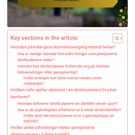
Key sections in the article:
Hvordan påvirker post-karriereovergang mental helse?
Hva er vanlige mentale helseutfordringer som pensjonerte
idrettsutøvere møter?
Hvordan kan idrettsutøvere forberede seg på mentale
helseendringer etter pensjonering?
Hvilke strategier kan støtte mental velvære under
overgangen?
Hvilken rolle spiller identitet i en idrettsutøvers liv etter
karrieren?
Hvordan definerer idrettsutøvere sin identitet utover sport?
Hva er de psykologiske effektene av å miste idrettsidentitet?
Hvilke skritt kan idrettsutøvere ta for å gjenoppbygge sin
identitet?
Hvilke unike utfordringer møter pensjonerte
idrettsutøvere i å finne formål?