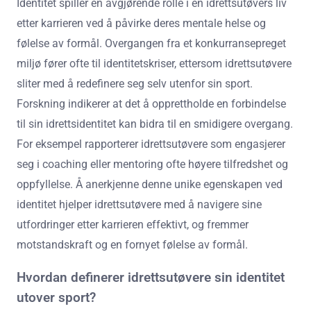
Identitet spiller en avgjørende rolle i en idrettsutøvers liv
etter karrieren ved å påvirke deres mentale helse og
følelse av formål. Overgangen fra et konkurransepreget
miljø fører ofte til identitetskriser, ettersom idrettsutøvere
sliter med å redefinere seg selv utenfor sin sport.
Forskning indikerer at det å opprettholde en forbindelse
til sin idrettsidentitet kan bidra til en smidigere overgang.
For eksempel rapporterer idrettsutøvere som engasjerer
seg i coaching eller mentoring ofte høyere tilfredshet og
oppfyllelse. Å anerkjenne denne unike egenskapen ved
identitet hjelper idrettsutøvere med å navigere sine
utfordringer etter karrieren effektivt, og fremmer
motstandskraft og en fornyet følelse av formål.
Hvordan definerer idrettsutøvere sin identitet
utover sport?