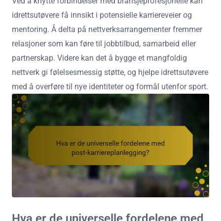
Ved å knytte forbindelser med bransjeprofesjonelle kan
idrettsutøvere få innsikt i potensielle karriereveier og
mentoring. Å delta på nettverksarrangementer fremmer
relasjoner som kan føre til jobbtilbud, samarbeid eller
partnerskap. Videre kan det å bygge et mangfoldig
nettverk gi følelsesmessig støtte, og hjelpe idrettsutøvere
med å overføre til nye identiteter og formål utenfor sport.
Hva er de universelle fordelene med