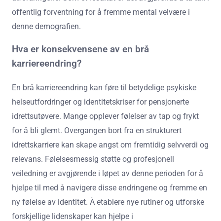
offentlig forventning for å fremme mental velvære i
denne demografien.
Hva er konsekvensene av en brå
karriereendring?
En brå karriereendring kan føre til betydelige psykiske
helseutfordringer og identitetskriser for pensjonerte
idrettsutøvere. Mange opplever følelser av tap og frykt
for å bli glemt. Overgangen bort fra en strukturert
idrettskarriere kan skape angst om fremtidig selvverdi og
relevans. Følelsesmessig støtte og profesjonell
veiledning er avgjørende i løpet av denne perioden for å
hjelpe til med å navigere disse endringene og fremme en
ny følelse av identitet. Å etablere nye rutiner og utforske
forskjellige lidenskaper kan hjelpe i