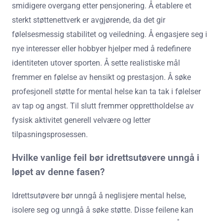
smidigere overgang etter pensjonering. Å etablere et
sterkt støttenettverk er avgjørende, da det gir
følelsesmessig stabilitet og veiledning. Å engasjere seg i
nye interesser eller hobbyer hjelper med å redefinere
identiteten utover sporten. Å sette realistiske mål
fremmer en følelse av hensikt og prestasjon. Å søke
profesjonell støtte for mental helse kan ta tak i følelser
av tap og angst. Til slutt fremmer opprettholdelse av
fysisk aktivitet generell velvære og letter
tilpasningsprosessen.
Hvilke vanlige feil bør idrettsutøvere unngå i
løpet av denne fasen?
Idrettsutøvere bør unngå å neglisjere mental helse,
isolere seg og unngå å søke støtte. Disse feilene kan