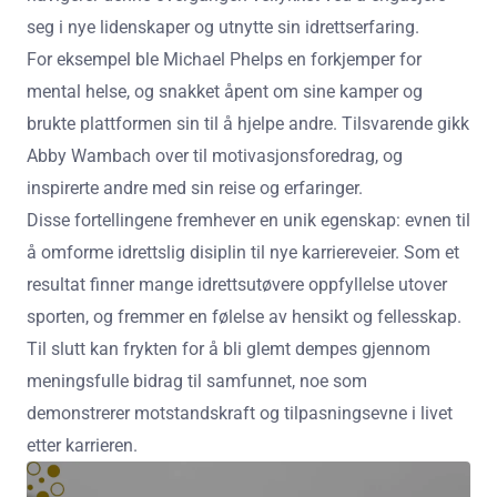
seg i nye lidenskaper og utnytte sin idrettserfaring.
For eksempel ble Michael Phelps en forkjemper for
mental helse, og snakket åpent om sine kamper og
brukte plattformen sin til å hjelpe andre. Tilsvarende gikk
Abby Wambach over til motivasjonsforedrag, og
inspirerte andre med sin reise og erfaringer.
Disse fortellingene fremhever en unik egenskap: evnen til
å omforme idrettslig disiplin til nye karriereveier. Som et
resultat finner mange idrettsutøvere oppfyllelse utover
sporten, og fremmer en følelse av hensikt og fellesskap.
Til slutt kan frykten for å bli glemt dempes gjennom
meningsfulle bidrag til samfunnet, noe som
demonstrerer motstandskraft og tilpasningsevne i livet
etter karrieren.