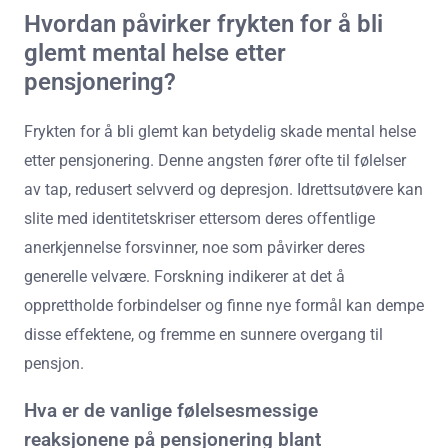
Hvordan påvirker frykten for å bli
glemt mental helse etter
pensjonering?
Frykten for å bli glemt kan betydelig skade mental helse
etter pensjonering. Denne angsten fører ofte til følelser
av tap, redusert selvverd og depresjon. Idrettsutøvere kan
slite med identitetskriser ettersom deres offentlige
anerkjennelse forsvinner, noe som påvirker deres
generelle velvære. Forskning indikerer at det å
opprettholde forbindelser og finne nye formål kan dempe
disse effektene, og fremme en sunnere overgang til
pensjon.
Hva er de vanlige følelsesmessige
reaksjonene på pensjonering blant