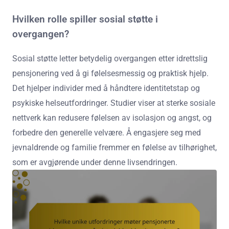
Hvilken rolle spiller sosial støtte i
overgangen?
Sosial støtte letter betydelig overgangen etter idrettslig
pensjonering ved å gi følelsesmessig og praktisk hjelp.
Det hjelper individer med å håndtere identitetstap og
psykiske helseutfordringer. Studier viser at sterke sosiale
nettverk kan redusere følelsen av isolasjon og angst, og
forbedre den generelle velvære. Å engasjere seg med
jevnaldrende og familie fremmer en følelse av tilhørighet,
som er avgjørende under denne livsendringen.