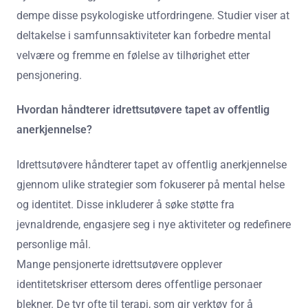
dempe disse psykologiske utfordringene. Studier viser at
deltakelse i samfunnsaktiviteter kan forbedre mental
velvære og fremme en følelse av tilhørighet etter
pensjonering.
Hvordan håndterer idrettsutøvere tapet av offentlig
anerkjennelse?
Idrettsutøvere håndterer tapet av offentlig anerkjennelse
gjennom ulike strategier som fokuserer på mental helse
og identitet. Disse inkluderer å søke støtte fra
jevnaldrende, engasjere seg i nye aktiviteter og redefinere
personlige mål.
Mange pensjonerte idrettsutøvere opplever
identitetskriser ettersom deres offentlige personaer
blekner. De tyr ofte til terapi, som gir verktøy for å