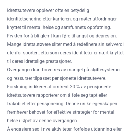
Idrettsutøvere opplever ofte en betydelig
identitetsendring etter karrieren, og møter utfordringer
knyttet til mental helse og samfunnets oppfatning.
Frykten for å bli glemt kan føre til angst og depresjon.
Mange idrettsutøvere sliter med å redefinere sin selvverdi
utenfor sporten, ettersom deres identiteter er nært knyttet
til deres idrettslige prestasjoner.
Overgangen kan forverres av mangel på støttesystemer
og ressurser tilpasset pensjonerte idrettsutøvere.
Forskning indikerer at omtrent 30 % av pensjonerte
idrettsutøvere rapporterer om å føle seg tapt eller
frakoblet etter pensjonering. Denne unike egenskapen
fremhever behovet for effektive strategier for mental
helse i løpet av denne overgangen.
Å engasjere seg i nye aktiviteter, forfølge utdanning eller