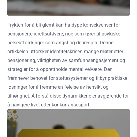
Frykten for å bli glemt kan ha dype konsekvenser for
pensjonerte idrettsutøvere, noe som fører til psykiske
helseutfordringer som angst og depresjon. Denne
artikkelen utforsker identitetskrisen mange møter etter
pensjonering, viktigheten av samfunnsengasjement og
strategier for å opprettholde mental velvære. Den
fremhever behovet for støttesystemer og tilbyr praktiske
løsninger for å fremme en følelse av hensikt og
tilhørighet. Å forstå disse dynamikkene er avgjørende for
å navigere livet etter konkurransesport.