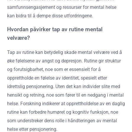
samfunnsengasjement og ressurser for mental helse
kan bidra til å dempe disse utfordringene.
Hvordan påvirker tap av rutine mental
velvære?
Tap av rutine kan betydelig skade mental velvære ved å
øke følelsene av angst og depresjon. Rutine gir struktur
og forutsigbarhet, noe som er essensielt for å
opprettholde en følelse av identitet, spesielt etter
idrettslig pensjonering. Uten det kan individer slite med
hensikt og retning, noe som fører til en nedgang i mental
helse. Forskning indikerer at opprettholdelse av en daglig
rutine kan forbedre humøret og kognitiv funksjon, noe
som understreker dens rolle i håndteringen av mental
helse etter pensjonering.