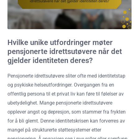
Hvilke unike utfordringer møter
pensjonerte idrettsutøvere når det
gjelder identiteten deres?
Pensjonerte idrettsutøvere sliter ofte med identitetstap
og psykiske helseutfordringer. Overgangen fra en
offentlig persona til et privat liv kan føre til følelser av
ubetydelighet. Mange pensjonerte idrettsutøvere
opplever angst og depresjon, som stammer fra frykten
for å bli glemt. Denne identitetskrisen kan forverres av
mangel på strukturerte støttesystemer etter
pensjonering. Å engasjere seg i nye roller eller samfunn