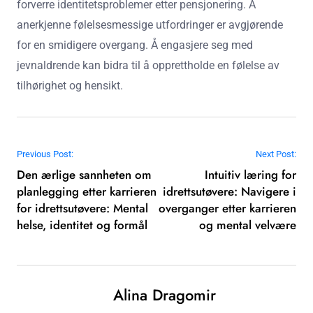
forverre identitetsproblemer etter pensjonering. Å
anerkjenne følelsesmessige utfordringer er avgjørende
for en smidigere overgang. Å engasjere seg med
jevnaldrende kan bidra til å opprettholde en følelse av
tilhørighet og hensikt.
Post navigation
Previous Post:
Next Post:
Den ærlige sannheten om
Intuitiv læring for
planlegging etter karrieren
idrettsutøvere: Navigere i
for idrettsutøvere: Mental
overganger etter karrieren
helse, identitet og formål
og mental velvære
Alina Dragomir