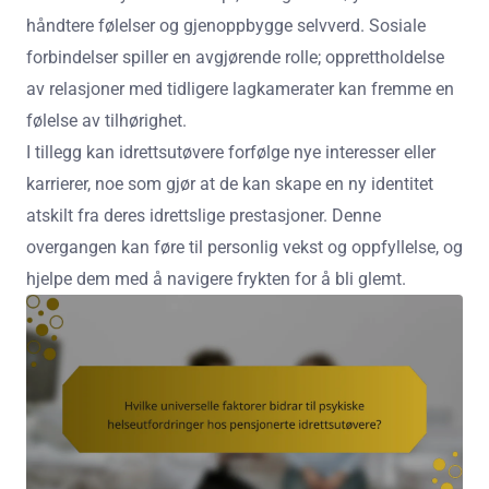
håndtere følelser og gjenoppbygge selvverd. Sosiale
forbindelser spiller en avgjørende rolle; opprettholdelse
av relasjoner med tidligere lagkamerater kan fremme en
følelse av tilhørighet.
I tillegg kan idrettsutøvere forfølge nye interesser eller
karrierer, noe som gjør at de kan skape en ny identitet
atskilt fra deres idrettslige prestasjoner. Denne
overgangen kan føre til personlig vekst og oppfyllelse, og
hjelpe dem med å navigere frykten for å bli glemt.