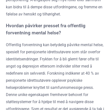
kan bidra til å dempe disse utfordringene, og fremme en
følelse av hensikt og tilhørighet.
Hvordan påvirker presset fra offentlig
forventning mental helse?
Offentlig forventning kan betydelig påvirke mental helse,
spesielt for pensjonerte idrettsutøvere som står overfor
identitetsendringer. Frykten for å bli glemt fører ofte til
angst og depresjon ettersom individer sliter med å
redefinere sin selvverdi. Forskning indikerer at 40 % av
pensjonerte idrettsutøvere opplever psykiske
helseproblemer knyttet til samfunnsmessige press.
Denne unike egenskapen fremhever behovet for
støttesystemer for å hjelpe til med å navigere disse
utfordringene. Som et resultat er det avgjørende å ta tak i