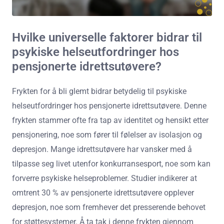
Hvilke universelle faktorer bidrar til
psykiske helseutfordringer hos
pensjonerte idrettsutøvere?
Frykten for å bli glemt bidrar betydelig til psykiske
helseutfordringer hos pensjonerte idrettsutøvere. Denne
frykten stammer ofte fra tap av identitet og hensikt etter
pensjonering, noe som fører til følelser av isolasjon og
depresjon. Mange idrettsutøvere har vansker med å
tilpasse seg livet utenfor konkurransesport, noe som kan
forverre psykiske helseproblemer. Studier indikerer at
omtrent 30 % av pensjonerte idrettsutøvere opplever
depresjon, noe som fremhever det presserende behovet
for støttesystemer. Å ta tak i denne frykten gjennom