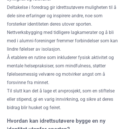
Deltakelse i foredrag gir idrettsutøvere muligheten til å
dele sine erfaringer og inspirere andre, noe som
forsterker identiteten deres utover sporten.
Nettverksbygging med tidligere lagkamerater og å bli
med i alumni-foreninger fremmer forbindelser som kan
lindre følelser av isolasjon.
Å etablere en rutine som inkluderer fysisk aktivitet og
mentale helsepraksiser, som mindfulness, støtter
følelsesmessig velvære og motvirker angst om å
forsvinne fra minnet.
Til slutt kan det å lage et arvprosjekt, som en stiftelse
eller stipend, gi en varig innvirkning, og sikre at deres
bidrag blir husket og feiret.
Hvordan kan idrettsutøvere bygge en ny