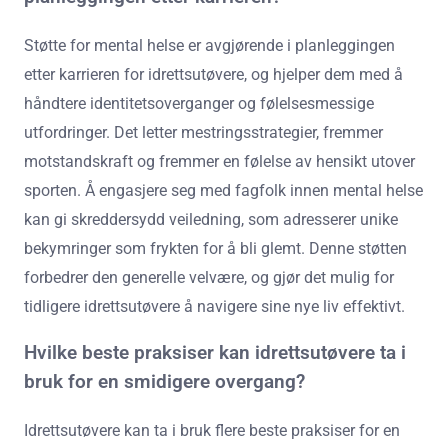
Støtte for mental helse er avgjørende i planleggingen
etter karrieren for idrettsutøvere, og hjelper dem med å
håndtere identitetsoverganger og følelsesmessige
utfordringer. Det letter mestringsstrategier, fremmer
motstandskraft og fremmer en følelse av hensikt utover
sporten. Å engasjere seg med fagfolk innen mental helse
kan gi skreddersydd veiledning, som adresserer unike
bekymringer som frykten for å bli glemt. Denne støtten
forbedrer den generelle velvære, og gjør det mulig for
tidligere idrettsutøvere å navigere sine nye liv effektivt.
Hvilke beste praksiser kan idrettsutøvere ta i
bruk for en smidigere overgang?
Idrettsutøvere kan ta i bruk flere beste praksiser for en