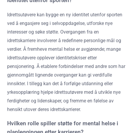
identitet utenfor sporten?
Idrettsutøvere kan bygge en ny identitet utenfor sporten
ved å engasjere seg i selvoppdagelse, utforske nye
interesser og søke støtte. Overgangen fra en
idrettskarriere involverer å redefinere personlige mål og
verdier. Å fremheve mental helse er avgjørende; mange
idrettsutøvere opplever identitetskriser etter
pensjonering. Å etablere forbindelser med andre som har
gjennomgått lignende overganger kan gi verdifulle
innsikter. I tillegg kan det å forfølge utdanning eller
yrkesopplæring hjelpe idrettsutøvere med å utvikle nye
ferdigheter og lidenskaper, og fremme en følelse av
hensikt utover deres idrettskarrierer.
Hvilken rolle spiller støtte for mental helse i
planleggingen etter karrieren?