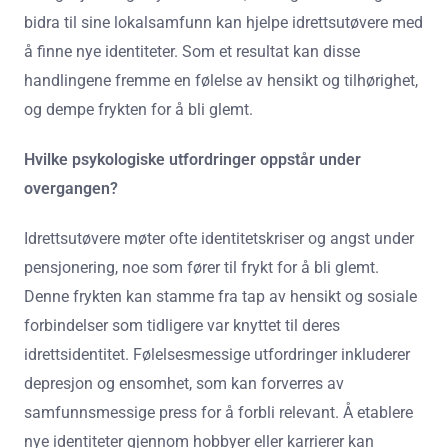
bidra til sine lokalsamfunn kan hjelpe idrettsutøvere med
å finne nye identiteter. Som et resultat kan disse
handlingene fremme en følelse av hensikt og tilhørighet,
og dempe frykten for å bli glemt.
Hvilke psykologiske utfordringer oppstår under
overgangen?
Idrettsutøvere møter ofte identitetskriser og angst under
pensjonering, noe som fører til frykt for å bli glemt.
Denne frykten kan stamme fra tap av hensikt og sosiale
forbindelser som tidligere var knyttet til deres
idrettsidentitet. Følelsesmessige utfordringer inkluderer
depresjon og ensomhet, som kan forverres av
samfunnsmessige press for å forbli relevant. Å etablere
nye identiteter gjennom hobbyer eller karrierer kan