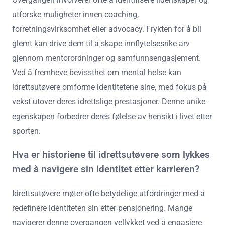
utforske muligheter innen coaching,
forretningsvirksomhet eller advocacy. Frykten for å bli
glemt kan drive dem til å skape innflytelsesrike arv
gjennom mentorordninger og samfunnsengasjement.
Ved å fremheve bevissthet om mental helse kan
idrettsutøvere omforme identitetene sine, med fokus på
vekst utover deres idrettslige prestasjoner. Denne unike
egenskapen forbedrer deres følelse av hensikt i livet etter
sporten.
Hva er historiene til idrettsutøvere som lykkes
med å navigere sin identitet etter karrieren?
Idrettsutøvere møter ofte betydelige utfordringer med å
redefinere identiteten sin etter pensjonering. Mange
navigerer denne overgangen vellykket ved å engasjere