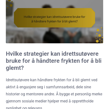
Hvilke strategier kan idrettsutøvere
bruke for å håndtere frykten for å bli
glemt?
Idrettsutøvere kan håndtere frykten for å bli glemt ved
aktivt å engasjere seg i samfunnsarbeid, dele sine
historier og mentorere andre. Å bygge et personlig merke
gjennom sosiale medier hjelper med å opprettholde
synlighet og relevans.