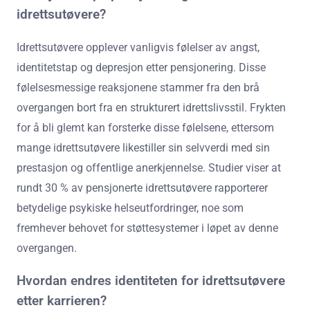
idrettsutøvere?
Idrettsutøvere opplever vanligvis følelser av angst,
identitetstap og depresjon etter pensjonering. Disse
følelsesmessige reaksjonene stammer fra den brå
overgangen bort fra en strukturert idrettslivsstil. Frykten
for å bli glemt kan forsterke disse følelsene, ettersom
mange idrettsutøvere likestiller sin selvverdi med sin
prestasjon og offentlige anerkjennelse. Studier viser at
rundt 30 % av pensjonerte idrettsutøvere rapporterer
betydelige psykiske helseutfordringer, noe som
fremhever behovet for støttesystemer i løpet av denne
overgangen.
Hvordan endres identiteten for idrettsutøvere
etter karrieren?