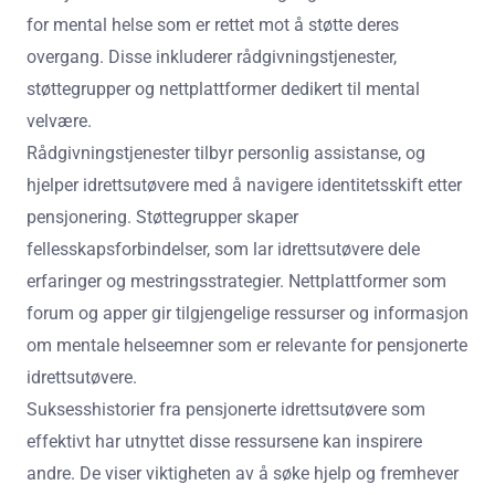
for mental helse som er rettet mot å støtte deres
overgang. Disse inkluderer rådgivningstjenester,
støttegrupper og nettplattformer dedikert til mental
velvære.
Rådgivningstjenester tilbyr personlig assistanse, og
hjelper idrettsutøvere med å navigere identitetsskift etter
pensjonering. Støttegrupper skaper
fellesskapsforbindelser, som lar idrettsutøvere dele
erfaringer og mestringsstrategier. Nettplattformer som
forum og apper gir tilgjengelige ressurser og informasjon
om mentale helseemner som er relevante for pensjonerte
idrettsutøvere.
Suksesshistorier fra pensjonerte idrettsutøvere som
effektivt har utnyttet disse ressursene kan inspirere
andre. De viser viktigheten av å søke hjelp og fremhever