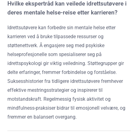
Hvilke ekspertråd kan veilede idrettsutøvere i
deres mentale helse-reise etter karrieren?
Idrettsutøvere kan forbedre sin mentale helse etter
karrieren ved å bruke tilpassede ressurser og
støttenettverk. Å engasjere seg med psykiske
helseprofesjonelle som spesialiserer seg på
idrettspsykologi gir viktig veiledning. Støttegrupper gir
delte erfaringer, fremmer forbindelse og forståelse.
Suksesshistorier fra tidligere idrettsutøvere fremhever
effektive mestringsstrategier og inspirerer til
motstandskraft. Regelmessig fysisk aktivitet og
mindfulness-praksiser bidrar til emosjonell velvære, og
fremmer en balansert overgang.