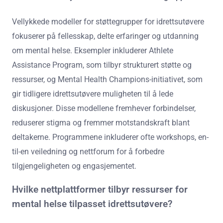
Vellykkede modeller for støttegrupper for idrettsutøvere
fokuserer på fellesskap, delte erfaringer og utdanning
om mental helse. Eksempler inkluderer Athlete
Assistance Program, som tilbyr strukturert støtte og
ressurser, og Mental Health Champions-initiativet, som
gir tidligere idrettsutøvere muligheten til å lede
diskusjoner. Disse modellene fremhever forbindelser,
reduserer stigma og fremmer motstandskraft blant
deltakerne. Programmene inkluderer ofte workshops, en-
til-en veiledning og nettforum for å forbedre
tilgjengeligheten og engasjementet.
Hvilke nettplattformer tilbyr ressurser for
mental helse tilpasset idrettsutøvere?