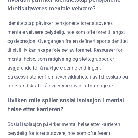
idrettsutøveres mentale velvære?
Identitetstap påvirker pensjonerte idrettsutøveres
mentale velvære betydelig, noe som ofte fører til angst
og depresjon. Overgangen fra en definert sportsidentitet
til sivil liv kan skape følelser av tomhet. Ressurser for
mental helse, som rådgivning og støttegrupper, er
avgjørende for å navigere denne endringen.
Suksesshistorier fremhever viktigheten av fellesskap og
motstandskraft i å overvinne disse utfordringene.
Hvilken rolle spiller sosial isolasjon i mental
helse etter karrieren?
Sosial isolasjon påvirker mental helse etter karrieren
betydelig for idrettsutøvere, noe som ofte fører til