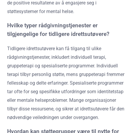
de positive resultatene av å engasjere seg i
støttesystemer for mental helse.
Hvilke typer rådgivningstjenester er
tilgjengelige for tidligere idrettsutøvere?
Tidligere idrettsutøvere kan få tilgang til ulike
rådgivningstjenester, inkludert individuell terapi,
gruppeterapi og spesialiserte programmer. Individuell
terapi tilbyr personlig støtte, mens gruppeterapi fremmer
fellesskap og delte erfaringer. Spesialiserte programmer
tar ofte for seg spesifikke utfordringer som identitetstap
eller mentale helseproblemer. Mange organisasjoner
tilbyr disse ressursene, og sikrer at idrettsutøvere får den
nødvendige veiledningen under overgangen.
Hvordan kan støttegrupper være til nytte for