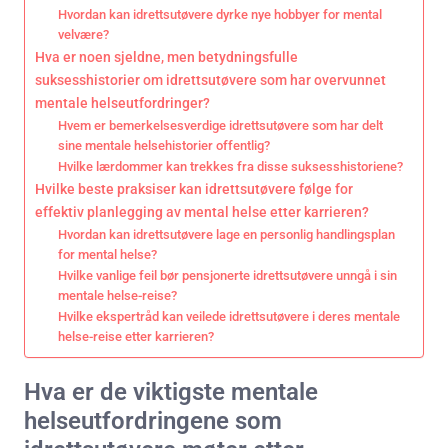
Hvordan kan idrettsutøvere dyrke nye hobbyer for mental
velvære?
Hva er noen sjeldne, men betydningsfulle
suksesshistorier om idrettsutøvere som har overvunnet
mentale helseutfordringer?
Hvem er bemerkelsesverdige idrettsutøvere som har delt
sine mentale helsehistorier offentlig?
Hvilke lærdommer kan trekkes fra disse suksesshistoriene?
Hvilke beste praksiser kan idrettsutøvere følge for
effektiv planlegging av mental helse etter karrieren?
Hvordan kan idrettsutøvere lage en personlig handlingsplan
for mental helse?
Hvilke vanlige feil bør pensjonerte idrettsutøvere unngå i sin
mentale helse-reise?
Hvilke ekspertråd kan veilede idrettsutøvere i deres mentale
helse-reise etter karrieren?
Hva er de viktigste mentale
helseutfordringene som