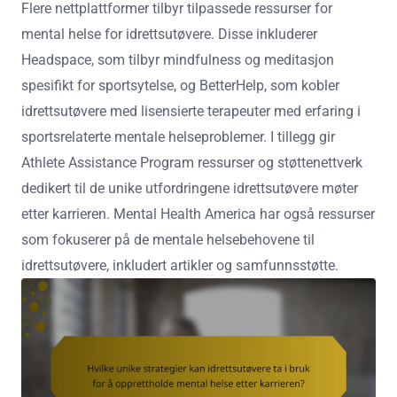
Flere nettplattformer tilbyr tilpassede ressurser for
mental helse for idrettsutøvere. Disse inkluderer
Headspace, som tilbyr mindfulness og meditasjon
spesifikt for sportsytelse, og BetterHelp, som kobler
idrettsutøvere med lisensierte terapeuter med erfaring i
sportsrelaterte mentale helseproblemer. I tillegg gir
Athlete Assistance Program ressurser og støttenettverk
dedikert til de unike utfordringene idrettsutøvere møter
etter karrieren. Mental Health America har også ressurser
som fokuserer på de mentale helsebehovene til
idrettsutøvere, inkludert artikler og samfunnsstøtte.