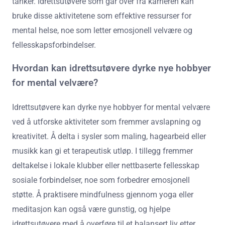
tanker. Idrettsutøvere som går over fra karrieren kan
bruke disse aktivitetene som effektive ressurser for
mental helse, noe som letter emosjonell velvære og
fellesskapsforbindelser.
Hvordan kan idrettsutøvere dyrke nye hobbyer
for mental velvære?
Idrettsutøvere kan dyrke nye hobbyer for mental velvære
ved å utforske aktiviteter som fremmer avslapning og
kreativitet. Å delta i sysler som maling, hagearbeid eller
musikk kan gi et terapeutisk utløp. I tillegg fremmer
deltakelse i lokale klubber eller nettbaserte fellesskap
sosiale forbindelser, noe som forbedrer emosjonell
støtte. Å praktisere mindfulness gjennom yoga eller
meditasjon kan også være gunstig, og hjelpe
idrettsutøvere med å overføre til et balansert liv etter