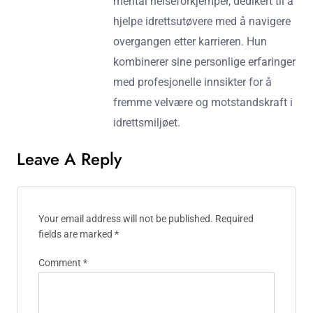
mental helseforkjemper, dedikert til å
hjelpe idrettsutøvere med å navigere
overgangen etter karrieren. Hun
kombinerer sine personlige erfaringer
med profesjonelle innsikter for å
fremme velvære og motstandskraft i
idrettsmiljøet.
Leave A Reply
Your email address will not be published.
Required
fields are marked
*
Comment
*