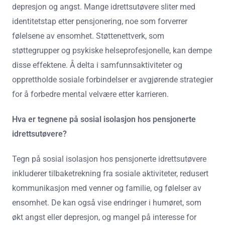
depresjon og angst. Mange idrettsutøvere sliter med
identitetstap etter pensjonering, noe som forverrer
følelsene av ensomhet. Støttenettverk, som
støttegrupper og psykiske helseprofesjonelle, kan dempe
disse effektene. Å delta i samfunnsaktiviteter og
opprettholde sosiale forbindelser er avgjørende strategier
for å forbedre mental velvære etter karrieren.
Hva er tegnene på sosial isolasjon hos pensjonerte
idrettsutøvere?
Tegn på sosial isolasjon hos pensjonerte idrettsutøvere
inkluderer tilbaketrekning fra sosiale aktiviteter, redusert
kommunikasjon med venner og familie, og følelser av
ensomhet. De kan også vise endringer i humøret, som
økt angst eller depresjon, og mangel på interesse for