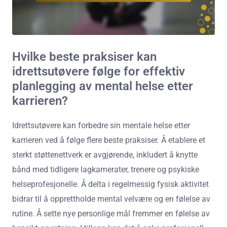
Hvilke beste praksiser kan
idrettsutøvere følge for effektiv
planlegging av mental helse etter
karrieren?
Idrettsutøvere kan forbedre sin mentale helse etter
karrieren ved å følge flere beste praksiser. Å etablere et
sterkt støttenettverk er avgjørende, inkludert å knytte
bånd med tidligere lagkamerater, trenere og psykiske
helseprofesjonelle. Å delta i regelmessig fysisk aktivitet
bidrar til å opprettholde mental velvære og en følelse av
rutine. Å sette nye personlige mål fremmer en følelse av