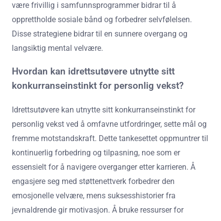
være frivillig i samfunnsprogrammer bidrar til å
opprettholde sosiale bånd og forbedrer selvfølelsen.
Disse strategiene bidrar til en sunnere overgang og
langsiktig mental velvære.
Hvordan kan idrettsutøvere utnytte sitt
konkurranseinstinkt for personlig vekst?
Idrettsutøvere kan utnytte sitt konkurranseinstinkt for
personlig vekst ved å omfavne utfordringer, sette mål og
fremme motstandskraft. Dette tankesettet oppmuntrer til
kontinuerlig forbedring og tilpasning, noe som er
essensielt for å navigere overganger etter karrieren. Å
engasjere seg med støttenettverk forbedrer den
emosjonelle velvære, mens suksesshistorier fra
jevnaldrende gir motivasjon. Å bruke ressurser for