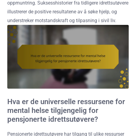
oppmuntring. Suksesshistorier fra tidligere idrettsutøvere
illustrerer de positive resultatene av å søke hjelp, og
understreker motstandskraft og tilpasning i sivil liv.
Hva er de universelle ressursene for
mental helse tilgjengelig for
pensjonerte idrettsutøvere?
Pensjonerte idrettsutøvere har tilgang til ulike ressurser