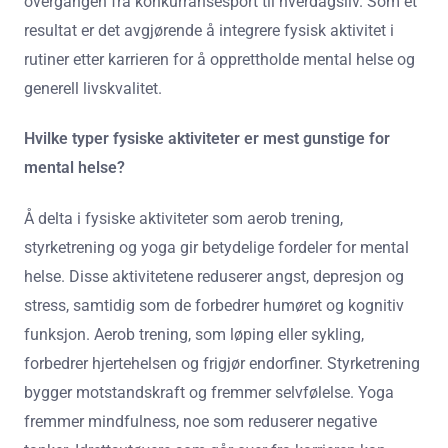
overgangen fra konkurransesport til hverdagsliv. Som et
resultat er det avgjørende å integrere fysisk aktivitet i
rutiner etter karrieren for å opprettholde mental helse og
generell livskvalitet.
Hvilke typer fysiske aktiviteter er mest gunstige for
mental helse?
Å delta i fysiske aktiviteter som aerob trening,
styrketrening og yoga gir betydelige fordeler for mental
helse. Disse aktivitetene reduserer angst, depresjon og
stress, samtidig som de forbedrer humøret og kognitiv
funksjon. Aerob trening, som løping eller sykling,
forbedrer hjertehelsen og frigjør endorfiner. Styrketrening
bygger motstandskraft og fremmer selvfølelse. Yoga
fremmer mindfulness, noe som reduserer negative