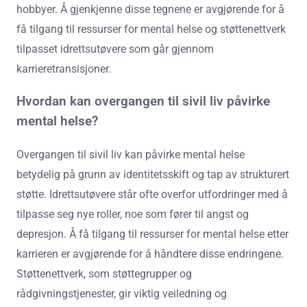
hobbyer. Å gjenkjenne disse tegnene er avgjørende for å
få tilgang til ressurser for mental helse og støttenettverk
tilpasset idrettsutøvere som går gjennom
karrieretransisjoner.
Hvordan kan overgangen til sivil liv påvirke
mental helse?
Overgangen til sivil liv kan påvirke mental helse
betydelig på grunn av identitetsskift og tap av strukturert
støtte. Idrettsutøvere står ofte overfor utfordringer med å
tilpasse seg nye roller, noe som fører til angst og
depresjon. Å få tilgang til ressurser for mental helse etter
karrieren er avgjørende for å håndtere disse endringene.
Støttenettverk, som støttegrupper og
rådgivningstjenester, gir viktig veiledning og