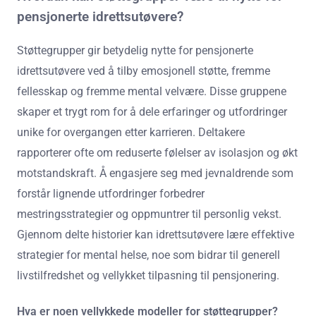
pensjonerte idrettsutøvere?
Støttegrupper gir betydelig nytte for pensjonerte
idrettsutøvere ved å tilby emosjonell støtte, fremme
fellesskap og fremme mental velvære. Disse gruppene
skaper et trygt rom for å dele erfaringer og utfordringer
unike for overgangen etter karrieren. Deltakere
rapporterer ofte om reduserte følelser av isolasjon og økt
motstandskraft. Å engasjere seg med jevnaldrende som
forstår lignende utfordringer forbedrer
mestringsstrategier og oppmuntrer til personlig vekst.
Gjennom delte historier kan idrettsutøvere lære effektive
strategier for mental helse, noe som bidrar til generell
livstilfredshet og vellykket tilpasning til pensjonering.
Hva er noen vellykkede modeller for støttegrupper?