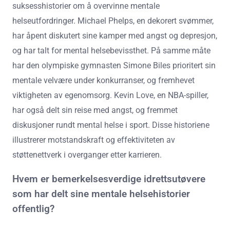
suksesshistorier om å overvinne mentale
helseutfordringer. Michael Phelps, en dekorert svømmer,
har åpent diskutert sine kamper med angst og depresjon,
og har talt for mental helsebevissthet. På samme måte
har den olympiske gymnasten Simone Biles prioritert sin
mentale velvære under konkurranser, og fremhevet
viktigheten av egenomsorg. Kevin Love, en NBA-spiller,
har også delt sin reise med angst, og fremmet
diskusjoner rundt mental helse i sport. Disse historiene
illustrerer motstandskraft og effektiviteten av
støttenettverk i overganger etter karrieren.
Hvem er bemerkelsesverdige idrettsutøvere
som har delt sine mentale helsehistorier
offentlig?