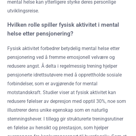
mental helse kan ytterligere styrke deres personlige
utviklingsreise.
Hvilken rolle spiller fysisk aktivitet i mental
helse etter pensjonering?
Fysisk aktivitet forbedrer betydelig mental helse etter
pensjonering ved å fremme emosjonell velvære og
redusere angst. Å delta i regelmessig trening hjelper
pensjonerte idrettsutøvere med å opprettholde sosiale
forbindelser, som er avgjørende for mental
motstandskraft. Studier viser at fysisk aktivitet kan
redusere følelser av depresjon med opptil 30%, noe som
illustrerer dens unike egenskap som en naturlig
stemningshever. I tillegg gir strukturerte treningsrutiner
en følelse av hensikt og prestasjon, som hjelper