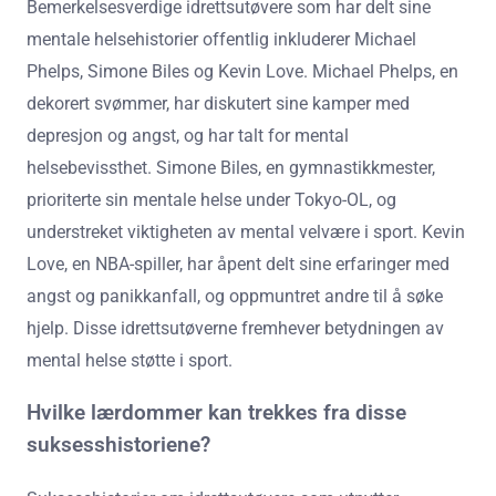
Bemerkelsesverdige idrettsutøvere som har delt sine
mentale helsehistorier offentlig inkluderer Michael
Phelps, Simone Biles og Kevin Love. Michael Phelps, en
dekorert svømmer, har diskutert sine kamper med
depresjon og angst, og har talt for mental
helsebevissthet. Simone Biles, en gymnastikkmester,
prioriterte sin mentale helse under Tokyo-OL, og
understreket viktigheten av mental velvære i sport. Kevin
Love, en NBA-spiller, har åpent delt sine erfaringer med
angst og panikkanfall, og oppmuntret andre til å søke
hjelp. Disse idrettsutøverne fremhever betydningen av
mental helse støtte i sport.
Hvilke lærdommer kan trekkes fra disse
suksesshistoriene?