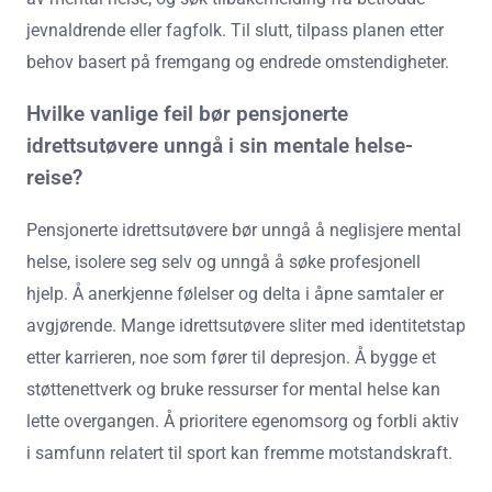
jevnaldrende eller fagfolk. Til slutt, tilpass planen etter
behov basert på fremgang og endrede omstendigheter.
Hvilke vanlige feil bør pensjonerte
idrettsutøvere unngå i sin mentale helse-
reise?
Pensjonerte idrettsutøvere bør unngå å neglisjere mental
helse, isolere seg selv og unngå å søke profesjonell
hjelp. Å anerkjenne følelser og delta i åpne samtaler er
avgjørende. Mange idrettsutøvere sliter med identitetstap
etter karrieren, noe som fører til depresjon. Å bygge et
støttenettverk og bruke ressurser for mental helse kan
lette overgangen. Å prioritere egenomsorg og forbli aktiv
i samfunn relatert til sport kan fremme motstandskraft.