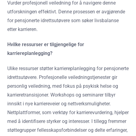
Vurder profesjonell veiledning for å navigere denne
utforskningen effektivt. Denne prosessen er avgjørende
for pensjonerte idrettsutøvere som søker livsbalanse
etter karrieren.
Hvilke ressurser er tilgjengelige for
karriereplanlegging?
Ulike ressurser støtter karriereplanlegging for pensjonerte
idrettsutøvere. Profesjonelle veiledningstjenester gir
personlig veiledning, med fokus på psykisk helse og
karrieretransisjoner. Workshops og seminarer tilbyr
innsikt i nye karriereveier og nettverksmuligheter.
Nettplattformer, som verktøy for karrierevurdering, hjelper
med å identifisere styrker og interesser. I tillegg fremmer
støttegrupper fellesskapsforbindelser og delte erfaringer,