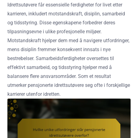
Idrettsutøvere får essensielle ferdigheter for livet etter
karrieren, inkludert motstandskraft, disiplin, samarbeid
og tidsstyring. Disse egenskapene forbedrer deres
tilpasningsevne i ulike profesjonelle miljøer.
Motstandskraft hjelper dem med å navigere utfordringer,
mens disiplin fremmer konsekvent innsats i nye
bestrebelser. Samarbeidsferdigheter oversettes til
effektivt samarbeid, og tidsstyring hjelper med å
balansere flere ansvarsområder. Som et resultat
utmerker pensjonerte idrettsutøvere seg ofte i forskjellige
karrierer utenfor idretten.