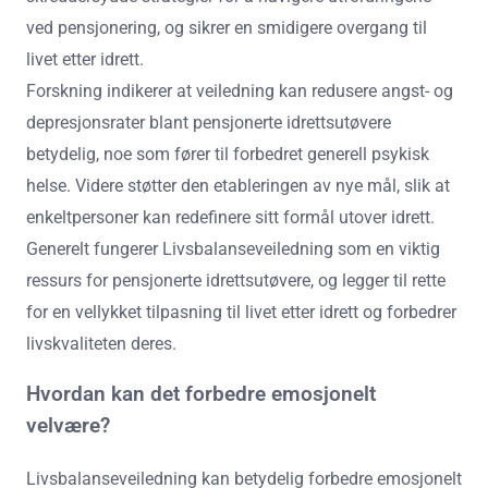
ved pensjonering, og sikrer en smidigere overgang til
livet etter idrett.
Forskning indikerer at veiledning kan redusere angst- og
depresjonsrater blant pensjonerte idrettsutøvere
betydelig, noe som fører til forbedret generell psykisk
helse. Videre støtter den etableringen av nye mål, slik at
enkeltpersoner kan redefinere sitt formål utover idrett.
Generelt fungerer Livsbalanseveiledning som en viktig
ressurs for pensjonerte idrettsutøvere, og legger til rette
for en vellykket tilpasning til livet etter idrett og forbedrer
livskvaliteten deres.
Hvordan kan det forbedre emosjonelt
velvære?
Livsbalanseveiledning kan betydelig forbedre emosjonelt