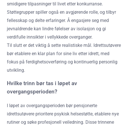
smidigere tilpasninger til livet etter konkurranse.
Støttegrupper spiller også en avgjørende rolle, og tilbyr
fellesskap og delte erfaringer. Å engasjere seg med
jevnaldrende kan lindre følelser av isolasjon og gi
verdifulle innsikter i vellykkede overganger.
Til slutt er det viktig å sette realistiske mål. Idrettsutøvere
bør etablere en klar plan for sine liv etter idrett, med
fokus på ferdighetsoverføring og kontinuerlig personlig
utvikling.
Hvilke trinn bør tas i løpet av
overgangsperioden?
I løpet av overgangsperioden bør pensjonerte
idrettsutøvere prioritere psykisk helsestøtte, etablere nye
rutiner og søke profesjonell veiledning. Disse trinnene