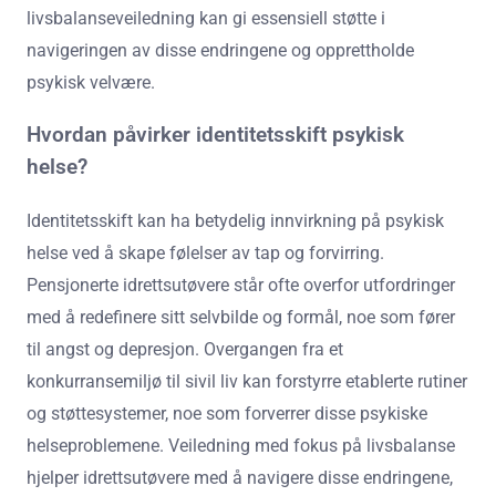
livsbalanseveiledning kan gi essensiell støtte i
navigeringen av disse endringene og opprettholde
psykisk velvære.
Hvordan påvirker identitetsskift psykisk
helse?
Identitetsskift kan ha betydelig innvirkning på psykisk
helse ved å skape følelser av tap og forvirring.
Pensjonerte idrettsutøvere står ofte overfor utfordringer
med å redefinere sitt selvbilde og formål, noe som fører
til angst og depresjon. Overgangen fra et
konkurransemiljø til sivil liv kan forstyrre etablerte rutiner
og støttesystemer, noe som forverrer disse psykiske
helseproblemene. Veiledning med fokus på livsbalanse
hjelper idrettsutøvere med å navigere disse endringene,