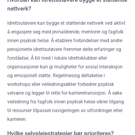
nettverk?
Idrettsutøvere kan bygge et støttende nettverk ved aktivt
å engasjere seg med jevnaldrende, mentorer og fagfolk
innen psykisk helse. Å etablere forbindelser med andre
pensjonerte idrettsutøvere fremmer delte erfaringer og
forståelse. Å bli med i lokale idrettsklubber eller
organisasjoner kan gi muligheter for sosial interaksjon
og emosjonell støtte. Regelmessig deltakelse i
workshops eller veiledningsøkter forbedrer psykisk
velvære og legger til rette for karrieretransisjon. Å søke
veiledning fra fagfolk innen psykisk helse sikrer tilgang
til ressurser tilpasset navigeringen av utfordringer etter
karrieren.
Hvilke selvpleiestrategier bør prioriteres?