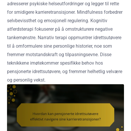
adresserer psykiske helseutfordringer og legger til rette
for smidigere karrieretransisjoner. Mindfulness forbedrer
selvbevissthet og emosjonell regulering. Kognitiv
atferdsterapi fokuserer på å omstrukturere negative
tankemønstre. Narrativ terapi oppmuntrer idrettsutøvere
til å omformulere sine personlige historier, noe som
fremmer motstandskraft og tilpasningsevne. Disse
teknikkene imøtekommer spesifikke behov hos
pensjonerte idrettsutøvere, og fremmer helhetlig velvære
og personlig vekst.