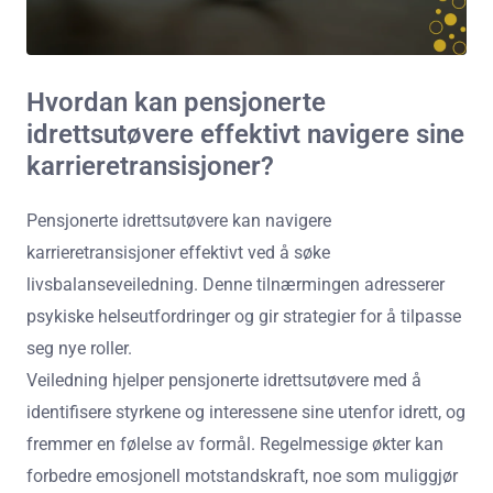
Hvordan kan pensjonerte
idrettsutøvere effektivt navigere sine
karrieretransisjoner?
Pensjonerte idrettsutøvere kan navigere
karrieretransisjoner effektivt ved å søke
livsbalanseveiledning. Denne tilnærmingen adresserer
psykiske helseutfordringer og gir strategier for å tilpasse
seg nye roller.
Veiledning hjelper pensjonerte idrettsutøvere med å
identifisere styrkene og interessene sine utenfor idrett, og
fremmer en følelse av formål. Regelmessige økter kan
forbedre emosjonell motstandskraft, noe som muliggjør