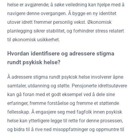
helse er avgjørende; å søke veiledning kan hjelpe med å
navigere denne overgangen. Å bygge en ny identitet
utover idrett fremmer personlig vekst. Økonomisk
planlegging sikrer stabilitet, og forhindrer stress relatert
til økonomisk usikkerhet.
Hvordan identifisere og adressere stigma
rundt psykisk helse?
Å adressere stigma rundt psykisk helse involverer åpne
samtaler, utdanning og støtte. Pensjonerte idrettsutøvere
kan gå foran med et godt eksempel ved å dele sine
erfaringer, fremme forståelse og fremme et støttende
fellesskap. Å engasjere seg med fagfolk innen psykisk
helse kan ytterligere legge til rette for denne prosessen,
og bidra til å rive ned misoppfatninger og oppmuntre til