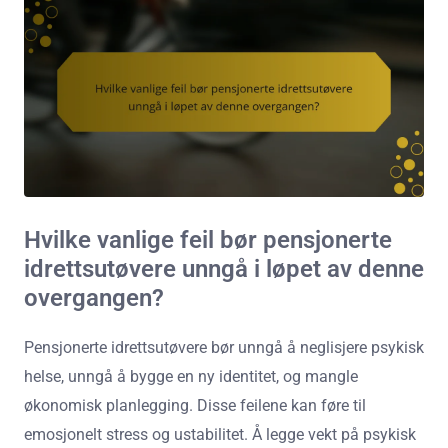
Hvilke vanlige feil bør pensjonerte
idrettsutøvere unngå i løpet av denne
overgangen?
Pensjonerte idrettsutøvere bør unngå å neglisjere psykisk
helse, unngå å bygge en ny identitet, og mangle
økonomisk planlegging. Disse feilene kan føre til
emosjonelt stress og ustabilitet. Å legge vekt på psykisk