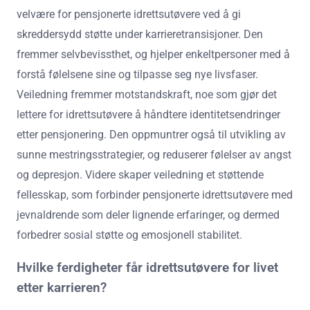
velvære for pensjonerte idrettsutøvere ved å gi
skreddersydd støtte under karrieretransisjoner. Den
fremmer selvbevissthet, og hjelper enkeltpersoner med å
forstå følelsene sine og tilpasse seg nye livsfaser.
Veiledning fremmer motstandskraft, noe som gjør det
lettere for idrettsutøvere å håndtere identitetsendringer
etter pensjonering. Den oppmuntrer også til utvikling av
sunne mestringsstrategier, og reduserer følelser av angst
og depresjon. Videre skaper veiledning et støttende
fellesskap, som forbinder pensjonerte idrettsutøvere med
jevnaldrende som deler lignende erfaringer, og dermed
forbedrer sosial støtte og emosjonell stabilitet.
Hvilke ferdigheter får idrettsutøvere for livet
etter karrieren?