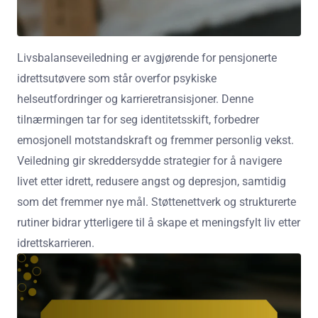
Livsbalanseveiledning er avgjørende for pensjonerte
idrettsutøvere som står overfor psykiske
helseutfordringer og karrieretransisjoner. Denne
tilnærmingen tar for seg identitetsskift, forbedrer
emosjonell motstandskraft og fremmer personlig vekst.
Veiledning gir skreddersydde strategier for å navigere
livet etter idrett, redusere angst og depresjon, samtidig
som det fremmer nye mål. Støttenettverk og strukturerte
rutiner bidrar ytterligere til å skape et meningsfylt liv etter
idrettskarrieren.