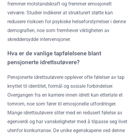
fremmer motstandskraft og fremmer emosjonelt
velvære. Studier indikerer at strukturert støtte kan
redusere risikoen for psykiske helseforstyrrelser i denne
demografien, noe som fremhever viktigheten av
skreddersydde intervensjoner.
Hva er de vanlige tapfølelsene blant
pensjonerte idrettsutøvere?
Pensjonerte idrettsutøvere opplever ofte følelser av tap
knyttet til identitet, formål og sosiale forbindelser.
Overgangen fra en karriere innen idrett kan etterlate et
tomrom, noe som fører til emosjonelle utfordringer.
Mange idrettsutøvere sliter med en redusert følelse av
egenverdi og har vanskeligheter med å tilpasse seg livet
utenfor konkurranse. De unike egenskapene ved denne