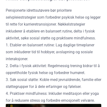
Pensjonerte idrettsutøvere bør prioritere
selvpleiestrategier som forbedrer psykisk helse og legger
til rette for karrieretransisjoner. Nøkkelstrategier
inkluderer å etablere en balansert rutine, delta i fysisk
aktivitet, søke sosial støtte og praktisere mindfulness.
1. Etabler en balansert rutine: Lag daglige timeplaner
som inkluderer tid til hobbyer, avslapning og sosiale
interaksjoner.
2. Delta i fysisk aktivitet: Regelmessig trening bidrar til å
opprettholde fysisk helse og forbedrer humøret.
3. Søk sosial støtte: Koble med jevnaldrende, familie eller
støttegrupper for å dele erfaringer og følelser.
4. Praktiser mindfulness: Inkluder meditasjon eller yoga
for å redusere stress og forbedre emosjonelt velvære.