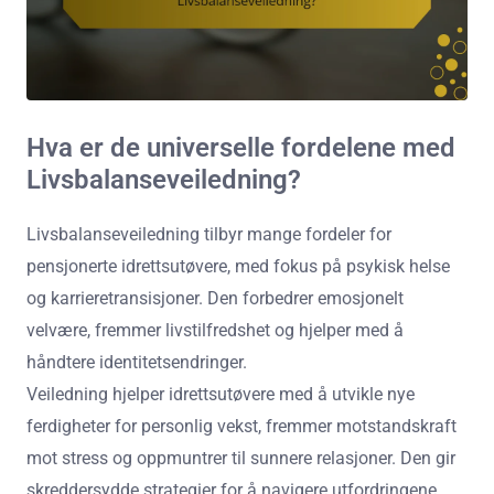
Hva er de universelle fordelene med
Livsbalanseveiledning?
Livsbalanseveiledning tilbyr mange fordeler for
pensjonerte idrettsutøvere, med fokus på psykisk helse
og karrieretransisjoner. Den forbedrer emosjonelt
velvære, fremmer livstilfredshet og hjelper med å
håndtere identitetsendringer.
Veiledning hjelper idrettsutøvere med å utvikle nye
ferdigheter for personlig vekst, fremmer motstandskraft
mot stress og oppmuntrer til sunnere relasjoner. Den gir
skreddersydde strategier for å navigere utfordringene