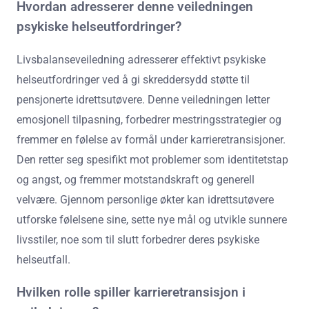
Hvordan adresserer denne veiledningen
psykiske helseutfordringer?
Livsbalanseveiledning adresserer effektivt psykiske
helseutfordringer ved å gi skreddersydd støtte til
pensjonerte idrettsutøvere. Denne veiledningen letter
emosjonell tilpasning, forbedrer mestringsstrategier og
fremmer en følelse av formål under karrieretransisjoner.
Den retter seg spesifikt mot problemer som identitetstap
og angst, og fremmer motstandskraft og generell
velvære. Gjennom personlige økter kan idrettsutøvere
utforske følelsene sine, sette nye mål og utvikle sunnere
livsstiler, noe som til slutt forbedrer deres psykiske
helseutfall.
Hvilken rolle spiller karrieretransisjon i