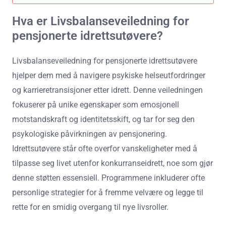
Hva er Livsbalanseveiledning for
pensjonerte idrettsutøvere?
Livsbalanseveiledning for pensjonerte idrettsutøvere
hjelper dem med å navigere psykiske helseutfordringer
og karrieretransisjoner etter idrett. Denne veiledningen
fokuserer på unike egenskaper som emosjonell
motstandskraft og identitetsskift, og tar for seg den
psykologiske påvirkningen av pensjonering.
Idrettsutøvere står ofte overfor vanskeligheter med å
tilpasse seg livet utenfor konkurranseidrett, noe som gjør
denne støtten essensiell. Programmene inkluderer ofte
personlige strategier for å fremme velvære og legge til
rette for en smidig overgang til nye livsroller.