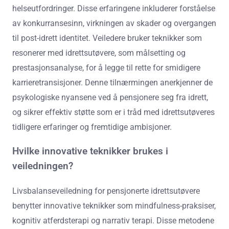
helseutfordringer. Disse erfaringene inkluderer forståelse
av konkurransesinn, virkningen av skader og overgangen
til post-idrett identitet. Veiledere bruker teknikker som
resonerer med idrettsutøvere, som målsetting og
prestasjonsanalyse, for å legge til rette for smidigere
karrieretransisjoner. Denne tilnærmingen anerkjenner de
psykologiske nyansene ved å pensjonere seg fra idrett,
og sikrer effektiv støtte som er i tråd med idrettsutøveres
tidligere erfaringer og fremtidige ambisjoner.
Hvilke innovative teknikker brukes i
veiledningen?
Livsbalanseveiledning for pensjonerte idrettsutøvere
benytter innovative teknikker som mindfulness-praksiser,
kognitiv atferdsterapi og narrativ terapi. Disse metodene