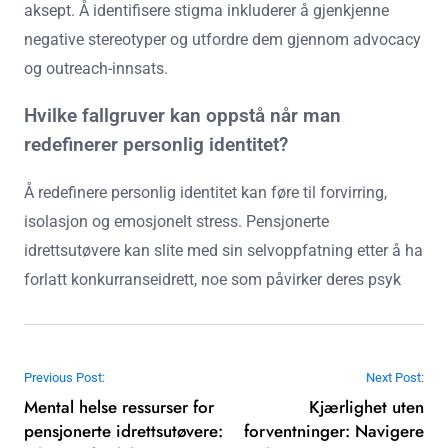
aksept. Å identifisere stigma inkluderer å gjenkjenne
negative stereotyper og utfordre dem gjennom advocacy
og outreach-innsats.
Hvilke fallgruver kan oppstå når man
redefinerer personlig identitet?
Å redefinere personlig identitet kan føre til forvirring,
isolasjon og emosjonelt stress. Pensjonerte
idrettsutøvere kan slite med sin selvoppfatning etter å ha
forlatt konkurranseidrett, noe som påvirker deres psyk
Post navigation
Previous Post:
Next Post:
Mental helse ressurser for
Kjærlighet uten
pensjonerte idrettsutøvere:
forventninger: Navigere