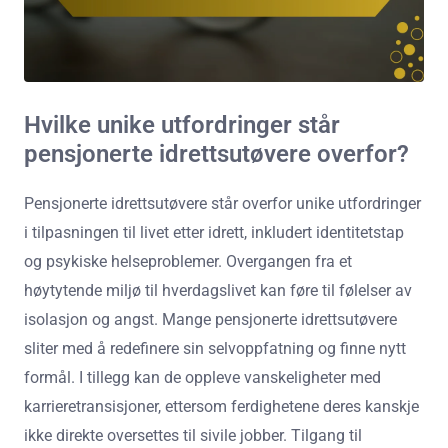
Hvilke unike utfordringer står
pensjonerte idrettsutøvere overfor?
Pensjonerte idrettsutøvere står overfor unike utfordringer
i tilpasningen til livet etter idrett, inkludert identitetstap
og psykiske helseproblemer. Overgangen fra et
høytytende miljø til hverdagslivet kan føre til følelser av
isolasjon og angst. Mange pensjonerte idrettsutøvere
sliter med å redefinere sin selvoppfatning og finne nytt
formål. I tillegg kan de oppleve vanskeligheter med
karrieretransisjoner, ettersom ferdighetene deres kanskje
ikke direkte oversettes til sivile jobber. Tilgang til