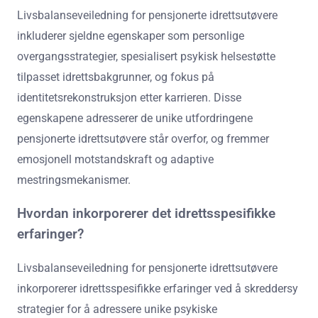
Livsbalanseveiledning for pensjonerte idrettsutøvere
inkluderer sjeldne egenskaper som personlige
overgangsstrategier, spesialisert psykisk helsestøtte
tilpasset idrettsbakgrunner, og fokus på
identitetsrekonstruksjon etter karrieren. Disse
egenskapene adresserer de unike utfordringene
pensjonerte idrettsutøvere står overfor, og fremmer
emosjonell motstandskraft og adaptive
mestringsmekanismer.
Hvordan inkorporerer det idrettsspesifikke
erfaringer?
Livsbalanseveiledning for pensjonerte idrettsutøvere
inkorporerer idrettsspesifikke erfaringer ved å skreddersy
strategier for å adressere unike psykiske