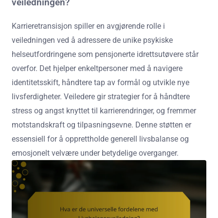
veiledningen?
Karrieretransisjon spiller en avgjørende rolle i
veiledningen ved å adressere de unike psykiske
helseutfordringene som pensjonerte idrettsutøvere står
overfor. Det hjelper enkeltpersoner med å navigere
identitetsskift, håndtere tap av formål og utvikle nye
livsferdigheter. Veiledere gir strategier for å håndtere
stress og angst knyttet til karrierendringer, og fremmer
motstandskraft og tilpasningsevne. Denne støtten er
essensiell for å opprettholde generell livsbalanse og
emosjonelt velvære under betydelige overganger.