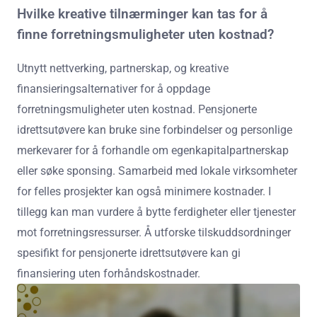
Hvilke kreative tilnærminger kan tas for å
finne forretningsmuligheter uten kostnad?
Utnytt nettverking, partnerskap, og kreative
finansieringsalternativer for å oppdage
forretningsmuligheter uten kostnad. Pensjonerte
idrettsutøvere kan bruke sine forbindelser og personlige
merkevarer for å forhandle om egenkapitalpartnerskap
eller søke sponsing. Samarbeid med lokale virksomheter
for felles prosjekter kan også minimere kostnader. I
tillegg kan man vurdere å bytte ferdigheter eller tjenester
mot forretningsressurser. Å utforske tilskuddsordninger
spesifikt for pensjonerte idrettsutøvere kan gi
finansiering uten forhåndskostnader.