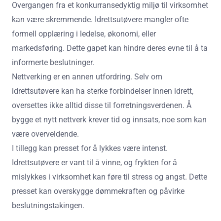
Overgangen fra et konkurransedyktig miljø til virksomhet
kan være skremmende. Idrettsutøvere mangler ofte
formell opplæring i ledelse, økonomi, eller
markedsføring. Dette gapet kan hindre deres evne til å ta
informerte beslutninger.
Nettverking er en annen utfordring. Selv om
idrettsutøvere kan ha sterke forbindelser innen idrett,
oversettes ikke alltid disse til forretningsverdenen. Å
bygge et nytt nettverk krever tid og innsats, noe som kan
være overveldende.
I tillegg kan presset for å lykkes være intenst.
Idrettsutøvere er vant til å vinne, og frykten for å
mislykkes i virksomhet kan føre til stress og angst. Dette
presset kan overskygge dømmekraften og påvirke
beslutningstakingen.