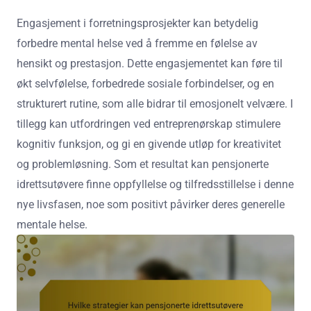
Engasjement i forretningsprosjekter kan betydelig
forbedre mental helse ved å fremme en følelse av
hensikt og prestasjon. Dette engasjementet kan føre til
økt selvfølelse, forbedrede sosiale forbindelser, og en
strukturert rutine, som alle bidrar til emosjonelt velvære. I
tillegg kan utfordringen ved entreprenørskap stimulere
kognitiv funksjon, og gi en givende utløp for kreativitet
og problemløsning. Som et resultat kan pensjonerte
idrettsutøvere finne oppfyllelse og tilfredsstillelse i denne
nye livsfasen, noe som positivt påvirker deres generelle
mentale helse.