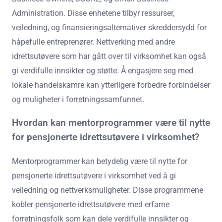
Administration. Disse enhetene tilbyr ressurser,
veiledning, og finansieringsalternativer skreddersydd for
håpefulle entreprenører. Nettverking med andre
idrettsutøvere som har gått over til virksomhet kan også
gi verdifulle innsikter og støtte. Å engasjere seg med
lokale handelskamre kan ytterligere forbedre forbindelser
og muligheter i forretningssamfunnet.
Hvordan kan mentorprogrammer være til nytte
for pensjonerte idrettsutøvere i virksomhet?
Mentorprogrammer kan betydelig være til nytte for
pensjonerte idrettsutøvere i virksomhet ved å gi
veiledning og nettverksmuligheter. Disse programmene
kobler pensjonerte idrettsutøvere med erfarne
forretningsfolk som kan dele verdifulle innsikter og