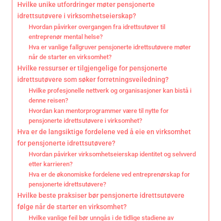
Hvilke unike utfordringer møter pensjonerte
idrettsutøvere i virksomhetseierskap?
Hvordan påvirker overgangen fra idrettsutøver til
entreprenør mental helse?
Hva er vanlige fallgruver pensjonerte idrettsutøvere møter
når de starter en virksomhet?
Hvilke ressurser er tilgjengelige for pensjonerte
idrettsutøvere som søker forretningsveiledning?
Hvilke profesjonelle nettverk og organisasjoner kan bistå i
denne reisen?
Hvordan kan mentorprogrammer være til nytte for
pensjonerte idrettsutøvere i virksomhet?
Hva er de langsiktige fordelene ved å eie en virksomhet
for pensjonerte idrettsutøvere?
Hvordan påvirker virksomhetseierskap identitet og selvverd
etter karrieren?
Hva er de økonomiske fordelene ved entreprenørskap for
pensjonerte idrettsutøvere?
Hvilke beste praksiser bør pensjonerte idrettsutøvere
følge når de starter en virksomhet?
Hvilke vanlige feil bør unngås i de tidlige stadiene av