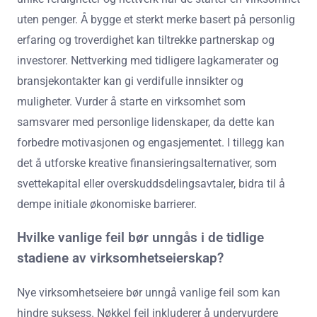
uten penger. Å bygge et sterkt merke basert på personlig
erfaring og troverdighet kan tiltrekke partnerskap og
investorer. Nettverking med tidligere lagkamerater og
bransjekontakter kan gi verdifulle innsikter og
muligheter. Vurder å starte en virksomhet som
samsvarer med personlige lidenskaper, da dette kan
forbedre motivasjonen og engasjementet. I tillegg kan
det å utforske kreative finansieringsalternativer, som
svettekapital eller overskuddsdelingsavtaler, bidra til å
dempe initiale økonomiske barrierer.
Hvilke vanlige feil bør unngås i de tidlige
stadiene av virksomhetseierskap?
Nye virksomhetseiere bør unngå vanlige feil som kan
hindre suksess. Nøkkel feil inkluderer å undervurdere