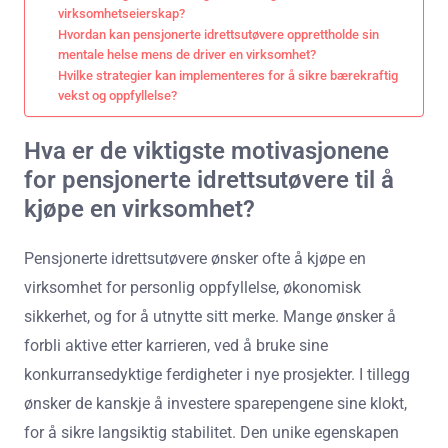
virksomhetseierskap?
Hvordan kan pensjonerte idrettsutøvere opprettholde sin
mentale helse mens de driver en virksomhet?
Hvilke strategier kan implementeres for å sikre bærekraftig
vekst og oppfyllelse?
Hva er de viktigste motivasjonene
for pensjonerte idrettsutøvere til å
kjøpe en virksomhet?
Pensjonerte idrettsutøvere ønsker ofte å kjøpe en
virksomhet for personlig oppfyllelse, økonomisk
sikkerhet, og for å utnytte sitt merke. Mange ønsker å
forbli aktive etter karrieren, ved å bruke sine
konkurransedyktige ferdigheter i nye prosjekter. I tillegg
ønsker de kanskje å investere sparepengene sine klokt,
for å sikre langsiktig stabilitet. Den unike egenskapen