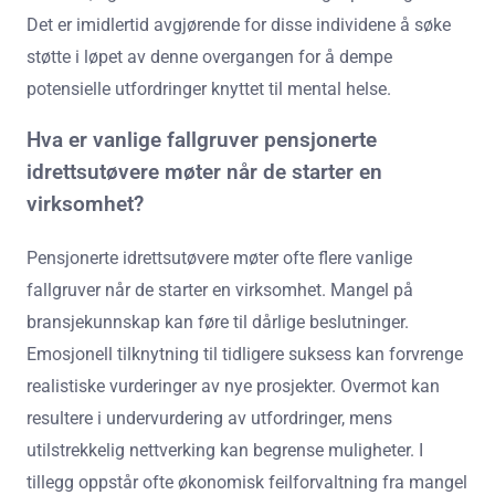
Det er imidlertid avgjørende for disse individene å søke
støtte i løpet av denne overgangen for å dempe
potensielle utfordringer knyttet til mental helse.
Hva er vanlige fallgruver pensjonerte
idrettsutøvere møter når de starter en
virksomhet?
Pensjonerte idrettsutøvere møter ofte flere vanlige
fallgruver når de starter en virksomhet. Mangel på
bransjekunnskap kan føre til dårlige beslutninger.
Emosjonell tilknytning til tidligere suksess kan forvrenge
realistiske vurderinger av nye prosjekter. Overmot kan
resultere i undervurdering av utfordringer, mens
utilstrekkelig nettverking kan begrense muligheter. I
tillegg oppstår ofte økonomisk feilforvaltning fra mangel