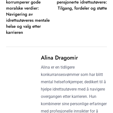
korrumperer gode
pensjonerte idrettsutøvere:
moralske verdier:
Tilgang, fordeler og støtte
Navigering av
idrettsutøveres mentale
helse og valg etter
karrieren
Alina Dragomir
Alina er en tidligere
konkurransesvømmer som har blitt
mental helseforkjemper, dedikert til å
hjelpe idrettsutøvere med å navigere
overgangen etter karrieren. Hun
kombinerer sine personlige erfaringer
med profesjonelle innsikter for å