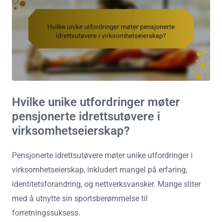
Hvilke unike utfordringer møter
pensjonerte idrettsutøvere i
virksomhetseierskap?
Pensjonerte idrettsutøvere møter unike utfordringer i
virksomhetseierskap, inkludert mangel på erfaring,
identitetsforandring, og nettverksvansker. Mange sliter
med å utnytte sin sportsberømmelse til
forretningssuksess.