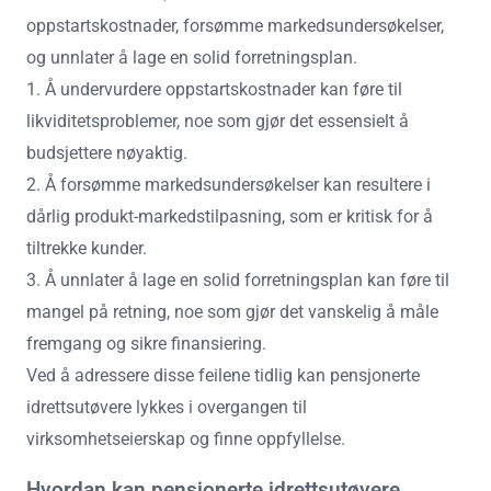
oppstartskostnader, forsømme markedsundersøkelser,
og unnlater å lage en solid forretningsplan.
1. Å undervurdere oppstartskostnader kan føre til
likviditetsproblemer, noe som gjør det essensielt å
budsjettere nøyaktig.
2. Å forsømme markedsundersøkelser kan resultere i
dårlig produkt-markedstilpasning, som er kritisk for å
tiltrekke kunder.
3. Å unnlater å lage en solid forretningsplan kan føre til
mangel på retning, noe som gjør det vanskelig å måle
fremgang og sikre finansiering.
Ved å adressere disse feilene tidlig kan pensjonerte
idrettsutøvere lykkes i overgangen til
virksomhetseierskap og finne oppfyllelse.
Hvordan kan pensjonerte idrettsutøvere