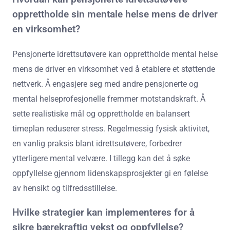
opprettholde sin mentale helse mens de driver
en virksomhet?
Pensjonerte idrettsutøvere kan opprettholde mental helse
mens de driver en virksomhet ved å etablere et støttende
nettverk. Å engasjere seg med andre pensjonerte og
mental helseprofesjonelle fremmer motstandskraft. Å
sette realistiske mål og opprettholde en balansert
timeplan reduserer stress. Regelmessig fysisk aktivitet,
en vanlig praksis blant idrettsutøvere, forbedrer
ytterligere mental velvære. I tillegg kan det å søke
oppfyllelse gjennom lidenskapsprosjekter gi en følelse
av hensikt og tilfredsstillelse.
Hvilke strategier kan implementeres for å
sikre bærekraftig vekst og oppfyllelse?