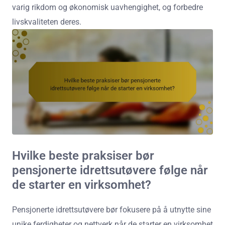
varig rikdom og økonomisk uavhengighet, og forbedre
livskvaliteten deres.
Hvilke beste praksiser bør
pensjonerte idrettsutøvere følge når
de starter en virksomhet?
Pensjonerte idrettsutøvere bør fokusere på å utnytte sine
unike ferdigheter og nettverk når de starter en virksomhet