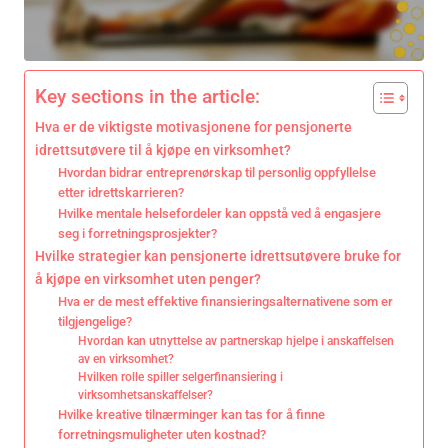
Key sections in the article:
Hva er de viktigste motivasjonene for pensjonerte
idrettsutøvere til å kjøpe en virksomhet?
Hvordan bidrar entreprenørskap til personlig oppfyllelse
etter idrettskarrieren?
Hvilke mentale helsefordeler kan oppstå ved å engasjere
seg i forretningsprosjekter?
Hvilke strategier kan pensjonerte idrettsutøvere bruke for
å kjøpe en virksomhet uten penger?
Hva er de mest effektive finansieringsalternativene som er
tilgjengelige?
Hvordan kan utnyttelse av partnerskap hjelpe i anskaffelsen
av en virksomhet?
Hvilken rolle spiller selgerfinansiering i
virksomhetsanskaffelser?
Hvilke kreative tilnærminger kan tas for å finne
forretningsmuligheter uten kostnad?