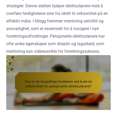
strategier. Denne støtten hjelper idrettsutøvere med å
overføre ferdighetene sine fra idrett til virksomhet på en
effektiv måte. I tillegg fremmer mentoring selvtillit og
ansvarlighet, som er essensielt for å navigere i nye
forretningsutfordringer. Pensjonerte idrettsutøvere har
ofte unike egenskaper som disiplin og lagarbeid, som
mentoring kan videreutvikle for forretningssuksess.