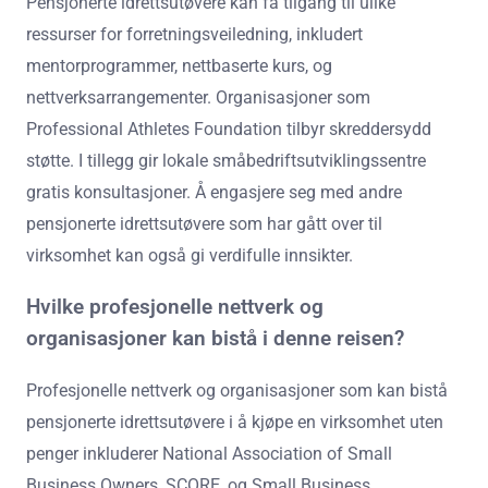
Pensjonerte idrettsutøvere kan få tilgang til ulike
ressurser for forretningsveiledning, inkludert
mentorprogrammer, nettbaserte kurs, og
nettverksarrangementer. Organisasjoner som
Professional Athletes Foundation tilbyr skreddersydd
støtte. I tillegg gir lokale småbedriftsutviklingssentre
gratis konsultasjoner. Å engasjere seg med andre
pensjonerte idrettsutøvere som har gått over til
virksomhet kan også gi verdifulle innsikter.
Hvilke profesjonelle nettverk og
organisasjoner kan bistå i denne reisen?
Profesjonelle nettverk og organisasjoner som kan bistå
pensjonerte idrettsutøvere i å kjøpe en virksomhet uten
penger inkluderer National Association of Small
Business Owners, SCORE, og Small Business