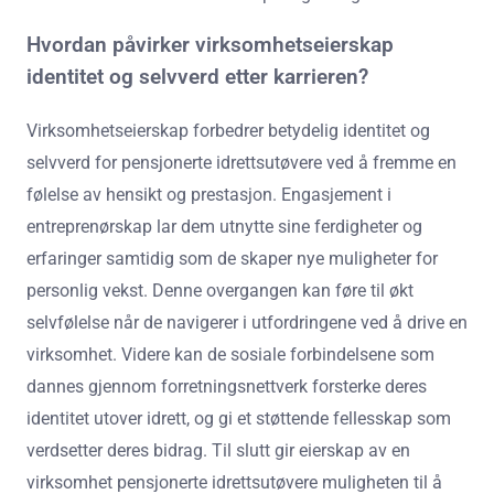
Hvordan påvirker virksomhetseierskap
identitet og selvverd etter karrieren?
Virksomhetseierskap forbedrer betydelig identitet og
selvverd for pensjonerte idrettsutøvere ved å fremme en
følelse av hensikt og prestasjon. Engasjement i
entreprenørskap lar dem utnytte sine ferdigheter og
erfaringer samtidig som de skaper nye muligheter for
personlig vekst. Denne overgangen kan føre til økt
selvfølelse når de navigerer i utfordringene ved å drive en
virksomhet. Videre kan de sosiale forbindelsene som
dannes gjennom forretningsnettverk forsterke deres
identitet utover idrett, og gi et støttende fellesskap som
verdsetter deres bidrag. Til slutt gir eierskap av en
virksomhet pensjonerte idrettsutøvere muligheten til å