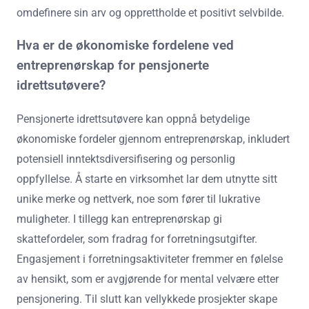
omdefinere sin arv og opprettholde et positivt selvbilde.
Hva er de økonomiske fordelene ved
entreprenørskap for pensjonerte
idrettsutøvere?
Pensjonerte idrettsutøvere kan oppnå betydelige
økonomiske fordeler gjennom entreprenørskap, inkludert
potensiell inntektsdiversifisering og personlig
oppfyllelse. Å starte en virksomhet lar dem utnytte sitt
unike merke og nettverk, noe som fører til lukrative
muligheter. I tillegg kan entreprenørskap gi
skattefordeler, som fradrag for forretningsutgifter.
Engasjement i forretningsaktiviteter fremmer en følelse
av hensikt, som er avgjørende for mental velvære etter
pensjonering. Til slutt kan vellykkede prosjekter skape