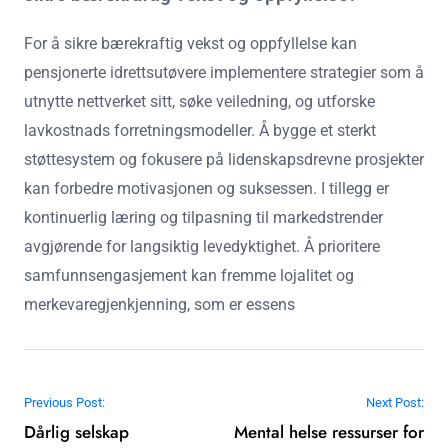
For å sikre bærekraftig vekst og oppfyllelse kan
pensjonerte idrettsutøvere implementere strategier som å
utnytte nettverket sitt, søke veiledning, og utforske
lavkostnads forretningsmodeller. Å bygge et sterkt
støttesystem og fokusere på lidenskapsdrevne prosjekter
kan forbedre motivasjonen og suksessen. I tillegg er
kontinuerlig læring og tilpasning til markedstrender
avgjørende for langsiktig levedyktighet. Å prioritere
samfunnsengasjement kan fremme lojalitet og
merkevaregjenkjenning, som er essens
Post navigation
Previous Post:
Next Post:
Dårlig selskap
Mental helse ressurser for