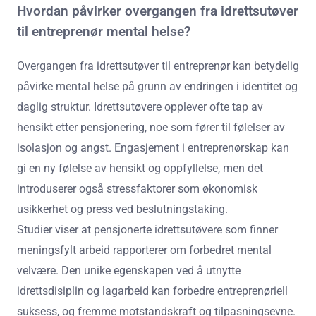
Hvordan påvirker overgangen fra idrettsutøver
til entreprenør mental helse?
Overgangen fra idrettsutøver til entreprenør kan betydelig
påvirke mental helse på grunn av endringen i identitet og
daglig struktur. Idrettsutøvere opplever ofte tap av
hensikt etter pensjonering, noe som fører til følelser av
isolasjon og angst. Engasjement i entreprenørskap kan
gi en ny følelse av hensikt og oppfyllelse, men det
introduserer også stressfaktorer som økonomisk
usikkerhet og press ved beslutningstaking.
Studier viser at pensjonerte idrettsutøvere som finner
meningsfylt arbeid rapporterer om forbedret mental
velvære. Den unike egenskapen ved å utnytte
idrettsdisiplin og lagarbeid kan forbedre entreprenøriell
suksess, og fremme motstandskraft og tilpasningsevne.