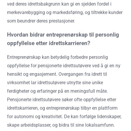
ved deres idrettsbakgrunn kan gi en sjelden fordel i
merkevarebygging og markedsføring, og tiltrekke kunder
som beundrer deres prestasjoner.
Hvordan bidrar entreprenørskap til personlig
oppfyllelse etter idrettskarrieren?
Entreprenørskap kan betydelig forbedre personlig
oppfyllelse for pensjonerte idrettsutøvere ved å gi en ny
hensikt og engasjement. Overgangen fra idrett til
virksomhet lar idrettsutøvere utnytte sine unike
ferdigheter og erfaringer på en meningsfull måte.
Pensjonerte idrettsutøvere søker ofte oppfyllelse etter
idrettskarrieren, og entreprenørskap tilbyr en plattform
for autonomi og kreativitet. De kan forfølge lidenskaper,
skape arbeidsplasser, og bidra til sine lokalsamfunn.