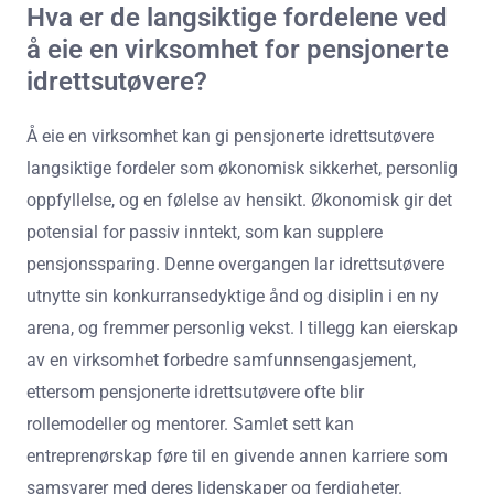
Hva er de langsiktige fordelene ved
å eie en virksomhet for pensjonerte
idrettsutøvere?
Å eie en virksomhet kan gi pensjonerte idrettsutøvere
langsiktige fordeler som økonomisk sikkerhet, personlig
oppfyllelse, og en følelse av hensikt. Økonomisk gir det
potensial for passiv inntekt, som kan supplere
pensjonssparing. Denne overgangen lar idrettsutøvere
utnytte sin konkurransedyktige ånd og disiplin i en ny
arena, og fremmer personlig vekst. I tillegg kan eierskap
av en virksomhet forbedre samfunnsengasjement,
ettersom pensjonerte idrettsutøvere ofte blir
rollemodeller og mentorer. Samlet sett kan
entreprenørskap føre til en givende annen karriere som
samsvarer med deres lidenskaper og ferdigheter.