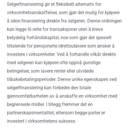
Selgerfinansiering gir et fleksibelt alternativ for
virksomhetsanskaffelser, som gjør det mulig for kjøpere
å sikre finansiering direkte fra selgeren. Denne ordningen
kan legge til rette for transaksjoner uten å kreve
betydelig forhåndskapital, noe som gjør det spesielt
tiltalende for pensjonerte idrettsutøvere som ønsker å
investere i virksomheter. Ved å forhandle vilkår direkte
med selgeren kan kjøpere ofte oppnå gunstige
betingelser, som lavere renter eller utvidede
tilbakebetalingsperioder. Denne unike egenskapen ved
selgerfinansiering kan forbedre den totale
gjennomførbarheten av å anskaffe en virksomhet med
begrensede midler. I tillegg fremmer det en
partnerskapsmentalitet, ettersom begge parter er
investert i virksomhetens suksess.