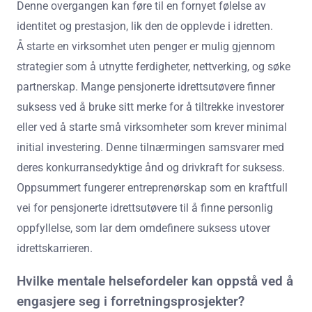
Denne overgangen kan føre til en fornyet følelse av
identitet og prestasjon, lik den de opplevde i idretten.
Å starte en virksomhet uten penger er mulig gjennom
strategier som å utnytte ferdigheter, nettverking, og søke
partnerskap. Mange pensjonerte idrettsutøvere finner
suksess ved å bruke sitt merke for å tiltrekke investorer
eller ved å starte små virksomheter som krever minimal
initial investering. Denne tilnærmingen samsvarer med
deres konkurransedyktige ånd og drivkraft for suksess.
Oppsummert fungerer entreprenørskap som en kraftfull
vei for pensjonerte idrettsutøvere til å finne personlig
oppfyllelse, som lar dem omdefinere suksess utover
idrettskarrieren.
Hvilke mentale helsefordeler kan oppstå ved å
engasjere seg i forretningsprosjekter?